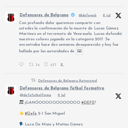
Defensores de Belgrano
@defeweb
·
8 Jul
Con profundo dolor queremos compartir con
ustedes la confirmación de la muerte de Lucas Gámez
Martínez en el terremoto de Venezuela. Lucas defendió
nuestros colores jugando en la categoría 2017. Se
encontraba hace dos semanas desaparecido y hoy fue
hallado por las autoridades de
34
437
X
Defensores de Belgrano Retweeted
Defensores de Belgrano fútbol formativo
@defefutbolforma
·
8 Jul
¡GANÓOOOOOOOOOOOO
#DEFE
!
#Defe
2-1 San Miguel
Luca De Maio y Matías Gómez