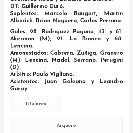
DT: Guillermo Duró.
Suplentes: Marcelo Bangert, Martín
Alberich, Brian Noguera, Carlos Perrona.
Goles: 28´ Rodríguez Pagano, 43´ y 61´
Akerman (M); 21´ Lo Bianco y 68´
Lencina.
Amonestados: Cabrera, Zuñiga, Granero
(M); Lencina, Nadal, Serrano, Perugini
(D).
Árbitro: Paulo Vigliano.
Asistentes: Juan Galeano y Leandro
Garay.
Titulares
Arquero