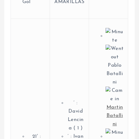
Gol
AMARILLAS
Pablo
Batalli
ni
‘ :
Martin
David
Batalli
Lencin
ni
a ( 1 )
21′ :
‘ : Ivan