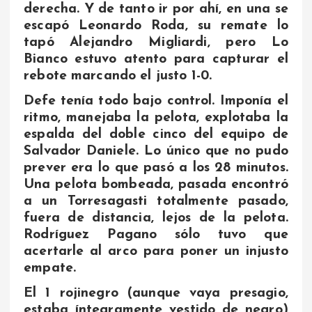
derecha. Y de tanto ir por ahí, en una se
escapó Leonardo Roda, su remate lo
tapó Alejandro Migliardi, pero Lo
Bianco estuvo atento para capturar el
rebote marcando el justo 1-0.
Defe tenía todo bajo control. Imponía el
ritmo, manejaba la pelota, explotaba la
espalda del doble cinco del equipo de
Salvador Daniele. Lo único que no pudo
prever era lo que pasó a los 28 minutos.
Una pelota bombeada, pasada encontró
a un Torresagasti totalmente pasado,
fuera de distancia, lejos de la pelota.
Rodríguez Pagano sólo tuvo que
acertarle al arco para poner un injusto
empate.
El 1 rojinegro (aunque vaya presagio,
estaba íntegramente vestido de negro)