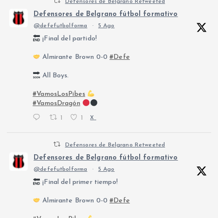
Defensores de Belgrano Retweeted
Defensores de Belgrano fútbol formativo
@defefutbolforma
·
5 Ago
¡Final del partido!
Almirante Brown 0-0
#Defe
All Boys.
#VamosLosPibes
#VamosDragón
1
1
X
Defensores de Belgrano Retweeted
Defensores de Belgrano fútbol formativo
@defefutbolforma
·
5 Ago
¡Final del primer tiempo!
Almirante Brown 0-0
#Defe