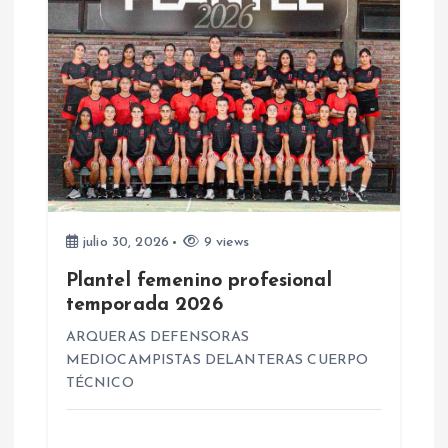
d
a
s
julio 30, 2026
9 views
Plantel femenino profesional
temporada 2026
ARQUERAS DEFENSORAS
MEDIOCAMPISTAS DELANTERAS CUERPO
TÉCNICO