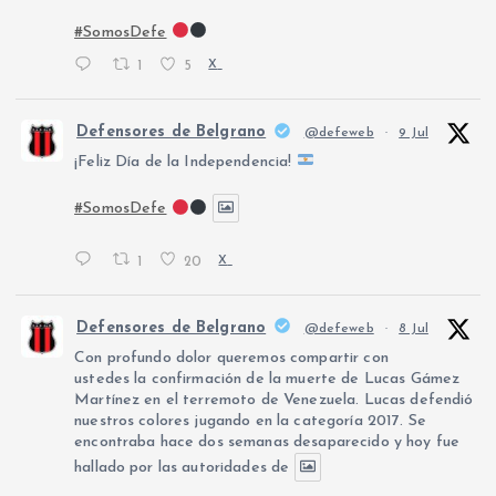
#SomosDefe
1
5
X
Defensores de Belgrano
@defeweb
·
9 Jul
¡Feliz Día de la Independencia!
#SomosDefe
1
20
X
Defensores de Belgrano
@defeweb
·
8 Jul
Con profundo dolor queremos compartir con
ustedes la confirmación de la muerte de Lucas Gámez
Martínez en el terremoto de Venezuela. Lucas defendió
nuestros colores jugando en la categoría 2017. Se
encontraba hace dos semanas desaparecido y hoy fue
hallado por las autoridades de