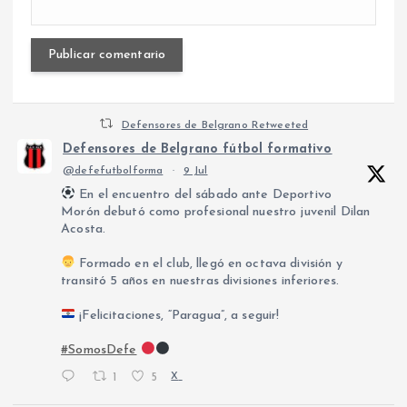
Defensores de Belgrano Retweeted
Defensores de Belgrano fútbol formativo
@defefutbolforma
·
9 Jul
En el encuentro del sábado ante Deportivo
Morón debutó como profesional nuestro juvenil Dilan
Acosta.
Formado en el club, llegó en octava división y
transitó 5 años en nuestras divisiones inferiores.
¡Felicitaciones, “Paragua”, a seguir!
#SomosDefe
1
5
X