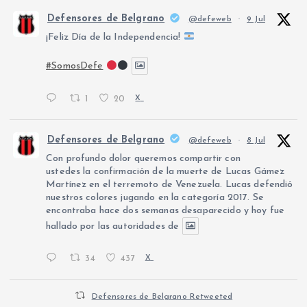
Defensores de Belgrano
@defeweb
·
9 Jul
¡Feliz Día de la Independencia!
#SomosDefe
1
20
X
Defensores de Belgrano
@defeweb
·
8 Jul
Con profundo dolor queremos compartir con
ustedes la confirmación de la muerte de Lucas Gámez
Martínez en el terremoto de Venezuela. Lucas defendió
nuestros colores jugando en la categoría 2017. Se
encontraba hace dos semanas desaparecido y hoy fue
hallado por las autoridades de
34
437
X
Defensores de Belgrano Retweeted