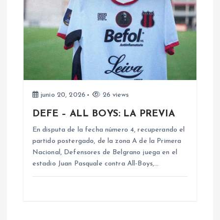
s
junio 20, 2026
26 views
DEFE – ALL BOYS: LA PREVIA
En disputa de la fecha número 4, recuperando el
partido postergado, de la zona A de la Primera
Nacional, Defensores de Belgrano juega en el
estadio Juan Pasquale contra All-Boys,…