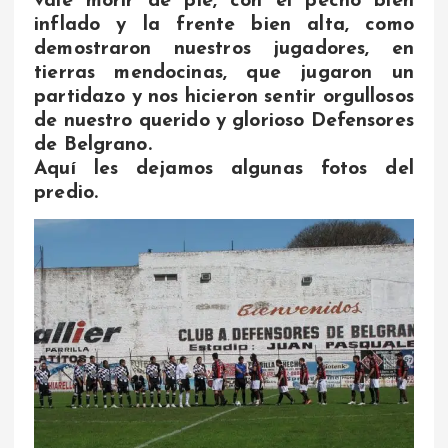
vale morir de pie, con el pecho bien
inflado y la frente bien alta, como
demostraron nuestros jugadores, en
tierras mendocinas, que jugaron un
partidazo y nos hicieron sentir orgullosos
de nuestro querido y glorioso Defensores
de Belgrano.
Aquí les dejamos algunas fotos del
predio.