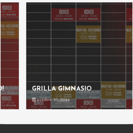
GRILLA GIMNASIO
octubre 30, 2024