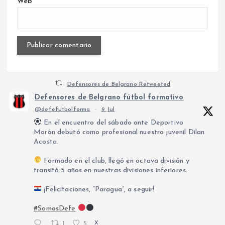
Web
Defensores de Belgrano Retweeted
Defensores de Belgrano fútbol formativo
@defefutbolforma
·
9 Jul
En el encuentro del sábado ante Deportivo
Morón debutó como profesional nuestro juvenil Dilan
Acosta.
Formado en el club, llegó en octava división y
transitó 5 años en nuestras divisiones inferiores.
¡Felicitaciones, “Paragua”, a seguir!
#SomosDefe
1
5
X