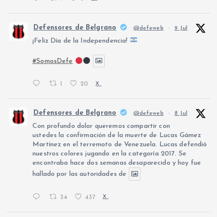
Defensores de Belgrano
@defeweb
·
9 Jul
¡Feliz Día de la Independencia!
#SomosDefe
1
20
X
Defensores de Belgrano
@defeweb
·
8 Jul
Con profundo dolor queremos compartir con
ustedes la confirmación de la muerte de Lucas Gámez
Martínez en el terremoto de Venezuela. Lucas defendió
nuestros colores jugando en la categoría 2017. Se
encontraba hace dos semanas desaparecido y hoy fue
hallado por las autoridades de
34
437
X