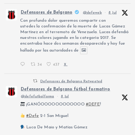
Defensores de Belgrano
@defeweb
·
8 Jul
Con profundo dolor queremos compartir con
ustedes la confirmación de la muerte de Lucas Gámez
Martínez en el terremoto de Venezuela. Lucas defendió
nuestros colores jugando en la categoría 2017. Se
encontraba hace dos semanas desaparecido y hoy fue
hallado por las autoridades de
34
437
X
Defensores de Belgrano Retweeted
Defensores de Belgrano fútbol formativo
@defefutbolforma
·
8 Jul
¡GANÓOOOOOOOOOOOO
#DEFE
!
#Defe
2-1 San Miguel
Luca De Maio y Matías Gómez