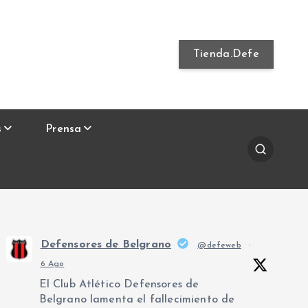
Tienda.Defe
s
Prensa
Defensores de Belgrano
@defeweb
·
6 Ago
El Club Atlético Defensores de
Belgrano lamenta el fallecimiento de