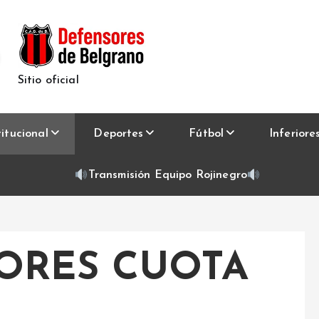
Sitio oficial
titucional
Deportes
Fútbol
Inferiore
Transmisión Equipo Rojinegro
ORES CUOTA