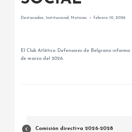
Destacadas
,
Institucional
,
Noticias
febrero 10, 2026
El Club Atlético Defensores de Belgrano informa l
de marzo del 2026.
N
Comisión directiva 2026-2028