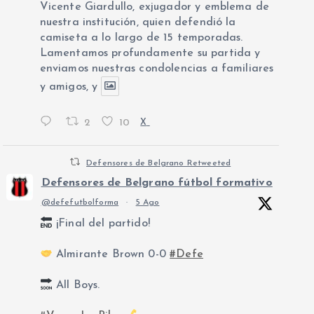
Vicente Giardullo, exjugador y emblema de
nuestra institución, quien defendió la
camiseta a lo largo de 15 temporadas.
Lamentamos profundamente su partida y
enviamos nuestras condolencias a familiares
y amigos, y
2
10
X
Defensores de Belgrano Retweeted
Defensores de Belgrano fútbol formativo
@defefutbolforma
·
5 Ago
¡Final del partido!
Almirante Brown 0-0
#Defe
All Boys.