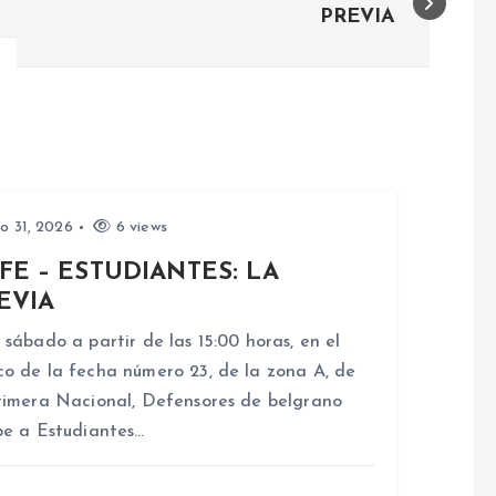
PREVIA
io 31, 2026
6 views
FE – ESTUDIANTES: LA
EVIA
 sábado a partir de las 15:00 horas, en el
o de la fecha número 23, de la zona A, de
rimera Nacional, Defensores de belgrano
be a Estudiantes…