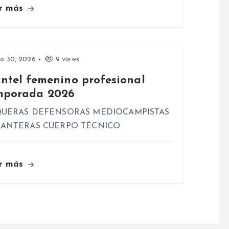
r más
io 30, 2026
9 views
antel femenino profesional
mporada 2026
UERAS DEFENSORAS MEDIOCAMPISTAS
ANTERAS CUERPO TÉCNICO
r más