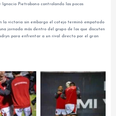
 Ignacio Pietrobono controlando las pocas
n la victoria sin embargo el cotejo terminó empatado
una jornada más dentro del grupo de los que discuten
dryn para enfrentar a un rival directo por el gran