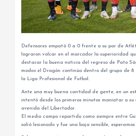
Defensores empató 0 a 0 frente a su par de Atlét
lograron volcar en el marcador la superioridad que
destacar la buena noticia del regreso de Pato Sá
modos el Dragón continúa dentro del grupo de 8 
la Liga Profesional de Futbol.
Ante una muy buena cantidad de gente, en un esta
intentó desde los primeros minutos maniatar a su r
avenida del Libertador.
El medio campo repartido como siempre entre Guti
salió lesionado y fue una baja sensible, esperamos