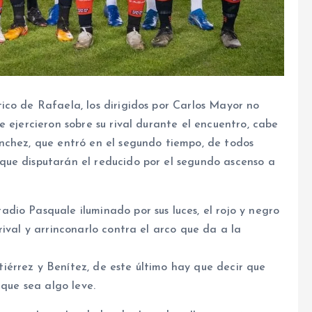
ico de Rafaela, los dirigidos por Carlos Mayor no
 ejercieron sobre su rival durante el encuentro, cabe
nchez, que entró en el segundo tiempo, de todos
que disputarán el reducido por el segundo ascenso a
dio Pasquale iluminado por sus luces, el rojo y negro
ival y arrinconarlo contra el arco que da a la
érrez y Benítez, de este último hay que decir que
 que sea algo leve.