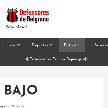
Sitio oficial
titucional
Deportes
Fútbol
Inferiore
Transmisión Equipo Rojinegro
 BAJO
agosto 26, 2024