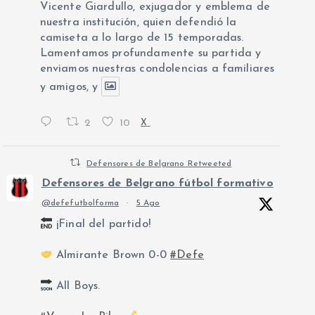
Vicente Giardullo, exjugador y emblema de
nuestra institución, quien defendió la
camiseta a lo largo de 15 temporadas.
Lamentamos profundamente su partida y
enviamos nuestras condolencias a familiares
y amigos, y
2
10
X
Defensores de Belgrano Retweeted
Defensores de Belgrano fútbol formativo
@defefutbolforma
·
5 Ago
¡Final del partido!
Almirante Brown 0-0
#Defe
All Boys.