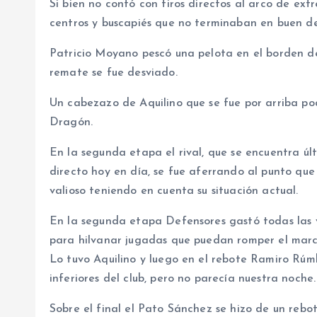
Si bien no contó con tiros directos al arco de ext
centros y buscapiés que no terminaban en buen de
Patricio Moyano pescó una pelota en el borden de
remate se fue desviado.
Un cabezazo de Aquilino que se fue por arriba po
Dragón.
En la segunda etapa el rival, que se encuentra úl
directo hoy en día, se fue aferrando al punto qu
valioso teniendo en cuenta su situación actual.
En la segunda etapa Defensores gastó todas las v
para hilvanar jugadas que puedan romper el marc
Lo tuvo Aquilino y luego en el rebote Ramiro Rúmb
inferiores del club, pero no parecía nuestra noche.
Sobre el final el Pato Sánchez se hizo de un rebo