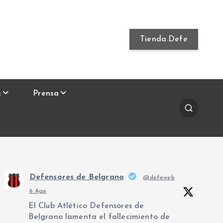
Tienda.Defe
s
Prensa
Defensores de Belgrano
@defeweb
·
6 Ago
El Club Atlético Defensores de
Belgrano lamenta el fallecimiento de