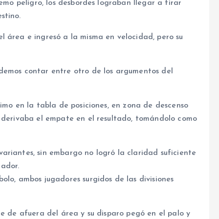
remo peligro, los desbordes lograban llegar a tirar
stino.
l área e ingresó a la misma en velocidad, pero su
demos contar entre otro de los argumentos del
timo en la tabla de posiciones, en zona de descenso
e derivaba el empate en el resultado, tomándolo como
ariantes, sin embargo no logró la claridad suficiente
ador.
olo, ambos jugadores surgidos de las divisiones
te de afuera del área y su disparo pegó en el palo y