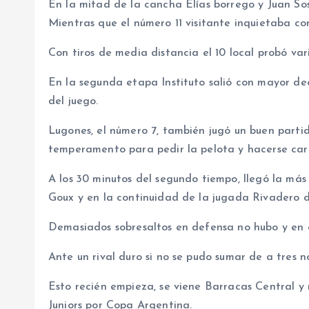
En la mitad de la cancha Elías borrego y Juan So
Mientras que el número 11 visitante inquietaba c
Con tiros de media distancia el 10 local probó var
En la segunda etapa Instituto salió con mayor de
del juego.
Lugones, el número 7, también jugó un buen parti
temperamento para pedir la pelota y hacerse car
A los 30 minutos del segundo tiempo, llegó la más
Goux y en la continuidad de la jugada Rivadero d
Demasiados sobresaltos en defensa no hubo y en 
Ante un rival duro si no se pudo sumar de a tres n
Esto recién empieza, se viene Barracas Central y 
Juniors por Copa Argentina.