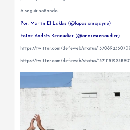
A seguir soñando.
Por: Martín El Lakkis (@lapasionrojayne)
Fotos: Andrés Renaudier (@andresrenaudier)
https://twitter.com/defeweb/status/13708923507
https://twitter.com/defeweb/status/1371115122589