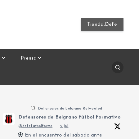
Tienda.Defe
s
Prensa
Defensores de Belgrano Retweeted
Defensores de Belgrano fútbol formativo
@defefutbolforma
·
9 Jul
En el encuentro del sábado ante