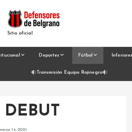
Sitio oficial
titucional
Deportes
Fútbol
Inferiore
Transmisión Equipo Rojinegro
 DEBUT
marzo 14, 2021