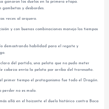
sa ganaron los duelos en la primera etapa.
on gambetas y desbordes.
ias veces al arquero.
cisión y con buenas combinaciones manejo los tiempos
do demostrando habilidad para el regate y
go.
 clara del partido, una pelota que no pudo meter
e cabeza envía la pelota por arriba del travesaño.
el primer tiempo el protagonismo fue todo el Dragón.
o perder no es malo.
más allá en el hoizonte el duelo histórico contra Boca