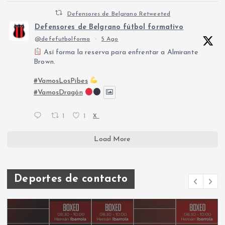
Defensores de Belgrano Retweeted
Defensores de Belgrano fútbol formativo
@defefutbolforma
·
5 Ago
Así forma la reserva para enfrentar a Almirante
Brown.
#VamosLosPibes
#VamosDragón
1
1
X
Load More
Deportes de contacto