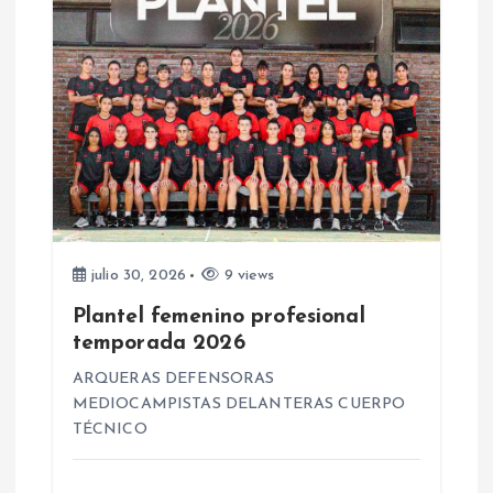
a
s
julio 30, 2026
9 views
Plantel femenino profesional
temporada 2026
ARQUERAS DEFENSORAS
MEDIOCAMPISTAS DELANTERAS CUERPO
TÉCNICO