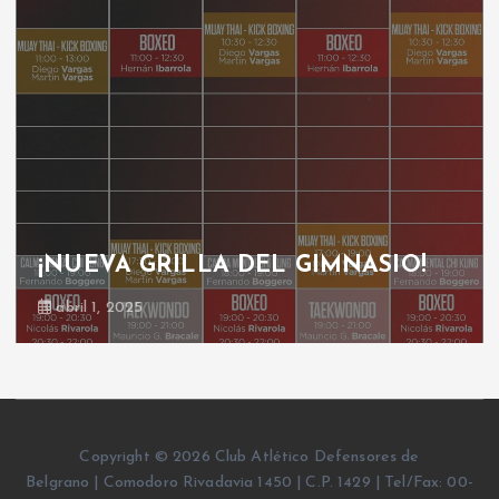
¡NUEVA GRILLA DEL GIMNASIO!
abril 1, 2025
Copyright © 2026 Club Atlético Defensores de
Belgrano | Comodoro Rivadavia 1450 | C.P. 1429 | Tel/Fax: 00-