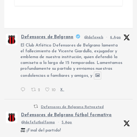
Defensores de Belgrano
@defeweb
·
6 Ago
El Club Atlético Defensores de Belgrano lamenta
el fallecimiento de Vicente Giardullo, exjugador y
emblema de nuestra institución, quien defendió la
camiseta a lo largo de 15 temporadas. Lamentamos
profundamente su partida y enviamos nuestras
condolencias a familiares y amigos, y
2
10
X
Defensores de Belgrano Retweeted
Defensores de Belgrano fútbol formativo
@defefutbolforma
·
5 Ago
¡Final del partido!