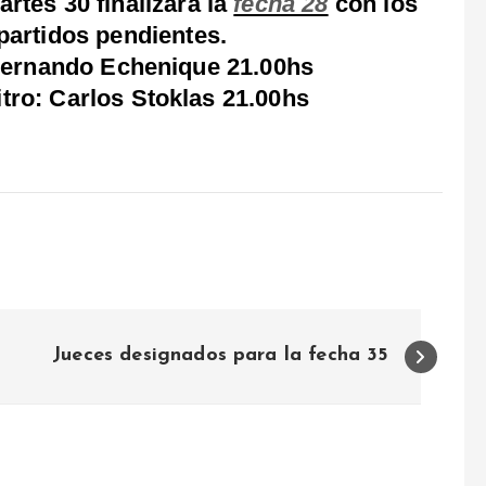
artes 30 finalizará la
fecha 28
con los
 partidos pendientes.
: Fernando Echenique 21.00hs
tro: Carlos Stoklas 21.00hs
Jueces designados para la fecha 35