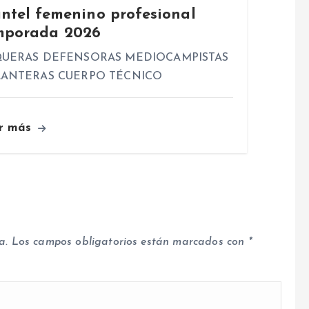
antel femenino profesional
mporada 2026
UERAS DEFENSORAS MEDIOCAMPISTAS
ANTERAS CUERPO TÉCNICO
r más
a.
Los campos obligatorios están marcados con
*