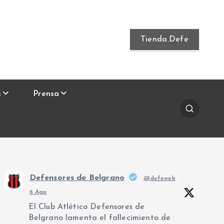
Tienda.Defe
s
Prensa
Defensores de Belgrano
@defeweb
·
6 Ago
El Club Atlético Defensores de
Belgrano lamenta el fallecimiento de