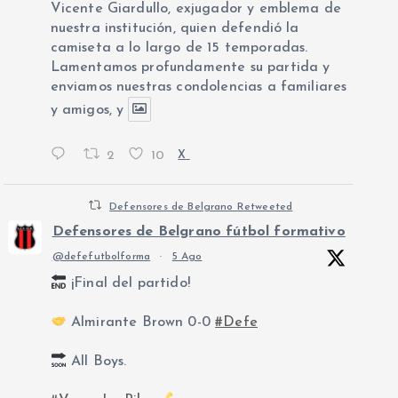
Vicente Giardullo, exjugador y emblema de
nuestra institución, quien defendió la
camiseta a lo largo de 15 temporadas.
Lamentamos profundamente su partida y
enviamos nuestras condolencias a familiares
y amigos, y
2
10
X
Defensores de Belgrano Retweeted
Defensores de Belgrano fútbol formativo
@defefutbolforma
·
5 Ago
¡Final del partido!
Almirante Brown 0-0
#Defe
All Boys.