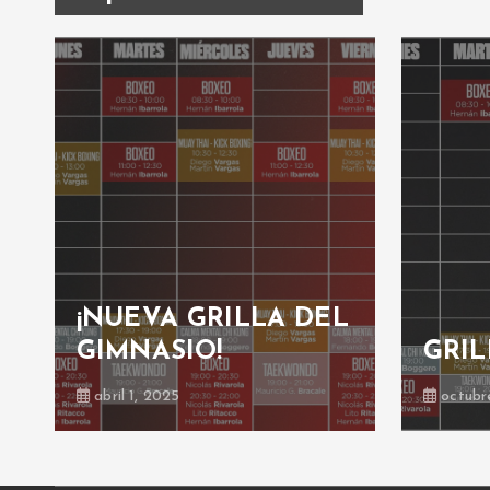
¡NUEVA GRILLA DEL
GIMNASIO!
GRILLA
abril 1, 2025
octubre 30