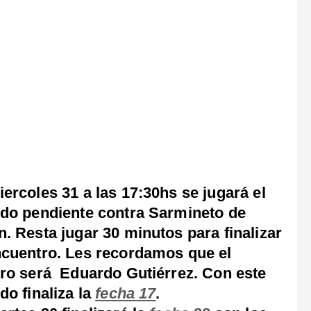
iercoles 31 a las 17:30hs se jugará el
ido pendiente contra Sarmineto de
n. Resta jugar 30 minutos para finalizar
ncuentro. Les recordamos que el
tro será Eduardo Gutiérrez. Con este
ido finaliza la
fecha 17
.