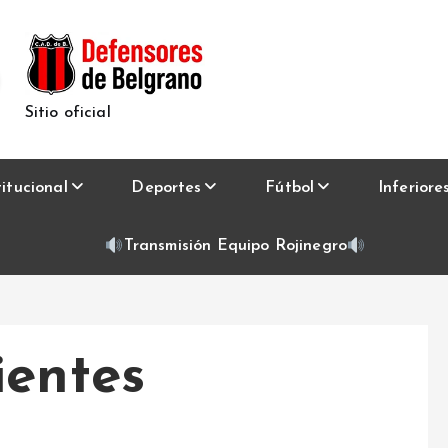
Sitio oficial
titucional
Deportes
Fútbol
Inferiore
Transmisión Equipo Rojinegro
ientes