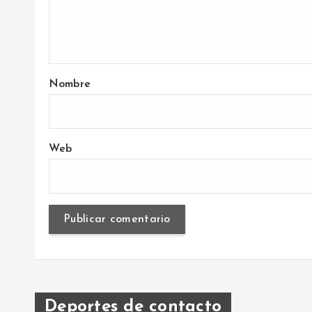
s
Nombre
Web
Deportes de contacto