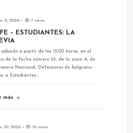
io 31, 2026
7 views
FE – ESTUDIANTES: LA
EVIA
 sábado a partir de las 15:00 horas, en el
o de la fecha número 23, de la zona A, de
rimera Nacional, Defensores de belgrano
be a Estudiantes…
r más
io 30, 2026
10 views