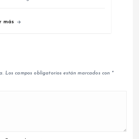
r más
a.
Los campos obligatorios están marcados con
*