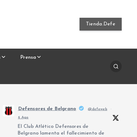
Tienda.Defe
s
Prensa
Defensores de Belgrano
@defeweb
·
6 Ago
El Club Atlético Defensores de
Belgrano lamenta el fallecimiento de