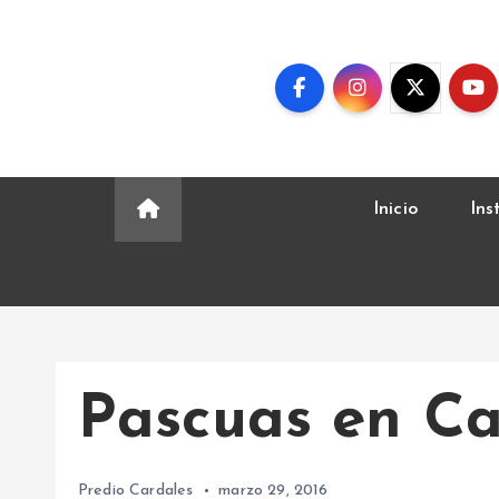
S
k
i
p
t
o
c
Inicio
Ins
o
n
t
e
n
t
Pascuas en Ca
Predio Cardales
marzo 29, 2016