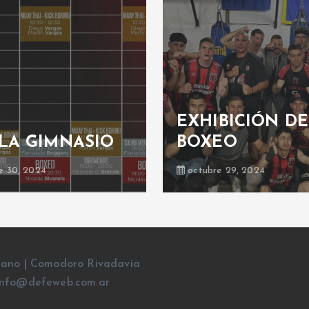
EXHIBICIÓN DE
LA GIMNASIO
BOXEO
e 30, 2024
octubre 29, 2024
rano | Comodoro Rivadavia
l: info@defeweb.com.ar