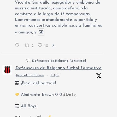
Vicente Giardullo, exjugador y emblema de
nuestra institución, quien defendió la
camiseta a lo largo de 15 temporadas.
Lamentamos profundamente su partida y
enviamos nuestras condolencias a familiares
y amigos, y
2
10
X
Defensores de Belgrano Retweeted
Defensores de Belgrano fútbol formativo
@defefutbolforma
·
5 Ago
¡Final del partido!
Almirante Brown 0-0
#Defe
All Boys.