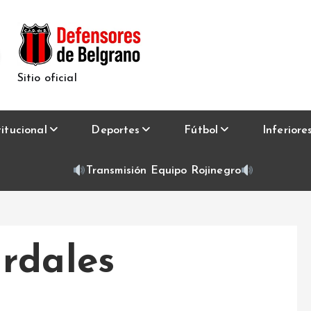
Sitio oficial
titucional
Deportes
Fútbol
Inferiore
Transmisión Equipo Rojinegro
rdales