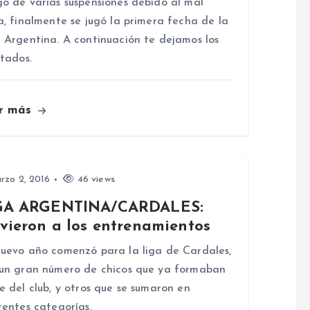
o de varias suspensiones debido al mal
a, finalmente se jugó la primera fecha de la
 Argentina. A continuación te dejamos los
ltados.
r más
rzo 2, 2016
46 views
GA ARGENTINA/CARDALES:
vieron a los entrenamientos
uevo año comenzó para la liga de Cardales,
un gran número de chicos que ya formaban
e del club, y otros que se sumaron en
rentes categorías.