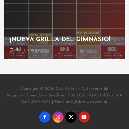
¡NUEVA GRILLA DEL GIMNASIO!
abril 1, 2025
Copyright © 2026 Club Atlético Defensores de
Belgrano | Comodoro Rivadavia 1450 | C.P. 1429 | Tel/Fax: 00-
5411-4702-8967 | Email: info@defeweb.com.ar