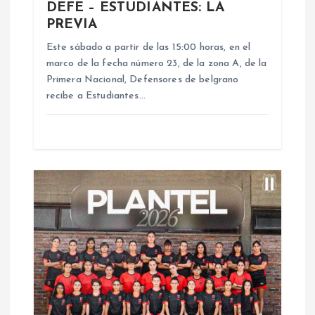
n
DEFE – ESTUDIANTES: LA
PREVIA
t
Este sábado a partir de las 15:00 horas, en el
marco de la fecha número 23, de la zona A, de la
r
Primera Nacional, Defensores de belgrano
recibe a Estudiantes…
a
d
a
s