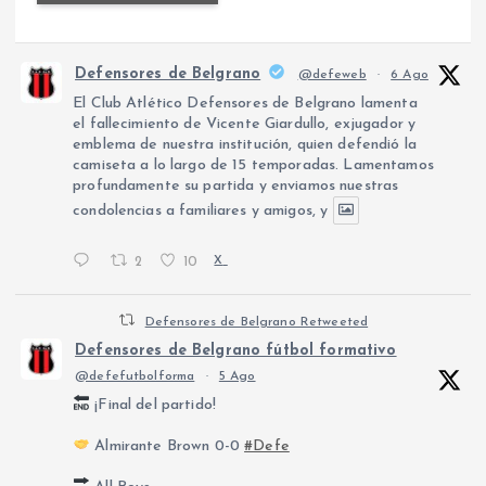
Defensores de Belgrano
@defeweb
·
6 Ago
El Club Atlético Defensores de Belgrano lamenta
el fallecimiento de Vicente Giardullo, exjugador y
emblema de nuestra institución, quien defendió la
camiseta a lo largo de 15 temporadas. Lamentamos
profundamente su partida y enviamos nuestras
condolencias a familiares y amigos, y
2
10
X
Defensores de Belgrano Retweeted
Defensores de Belgrano fútbol formativo
@defefutbolforma
·
5 Ago
¡Final del partido!
Almirante Brown 0-0
#Defe