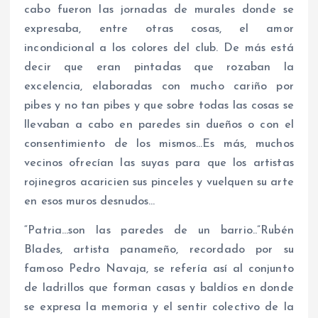
cabo fueron las jornadas de murales donde se
expresaba, entre otras cosas, el amor
incondicional a los colores del club. De más está
decir que eran pintadas que rozaban la
excelencia, elaboradas con mucho cariño por
pibes y no tan pibes y que sobre todas las cosas se
llevaban a cabo en paredes sin dueños o con el
consentimiento de los mismos…Es más, muchos
vecinos ofrecían las suyas para que los artistas
rojinegros acaricien sus pinceles y vuelquen su arte
en esos muros desnudos…
“Patria…son las paredes de un barrio..”Rubén
Blades, artista panameño, recordado por su
famoso Pedro Navaja, se refería así al conjunto
de ladrillos que forman casas y baldíos en donde
se expresa la memoria y el sentir colectivo de la