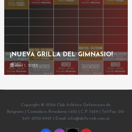
¡NUEVA GRILLA DEL GIMNASIO!
abril 1, 2025
Copyright © 2026 Club Atlético Defensores de
Belgrano | Comodoro Rivadavia 1450 | C.P. 1429 | Tel/Fax: 00-
5411-4702-8967 | Email: info@defeweb.com.ar