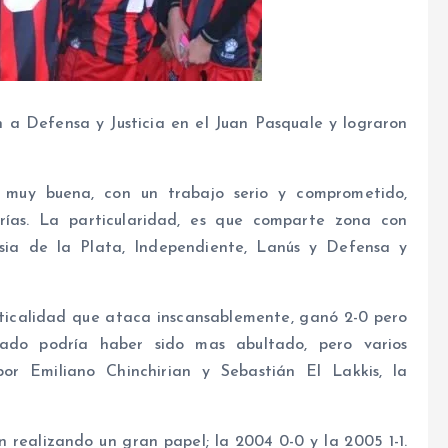
 a Defensa y Justicia en el Juan Pasquale y lograron
e muy buena, con un trabajo serio y comprometido,
rías. La particularidad, es que comparte zona con
sia de la Plata, Independiente, Lanús y Defensa y
ticalidad que ataca inscansablemente, ganó 2-0 pero
ltado podría haber sido mas abultado, pero varios
por Emiliano Chinchirian y Sebastián El Lakkis, la
 realizando un gran papel; la 2004 0-0 y la 2005 1-1.