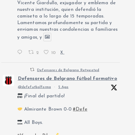
Vicente Giardullo, exjugador y emblema de
nuestra institución, quien defendió la
camiseta a lo largo de 15 temporadas.
Lamentamos profundamente su partida y
enviamos nuestras condolencias a familiares
y amigos, y
2
10
X
Defensores de Belgrano Retweeted
Defensores de Belgrano fútbol formativo
@defefutbolforma
·
5 Ago
¡Final del partido!
Almirante Brown 0-0
#Defe
All Boys.