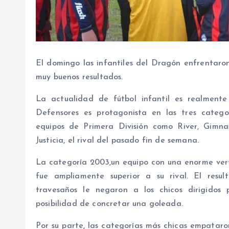
El domingo las infantiles del Dragón enfrentaron
muy buenos resultados.
La actualidad de fútbol infantil es realment
Defensores es protagonista en las tres catego
equipos de Primera División como River, Gimna
Justicia, el rival del pasado fin de semana.
La categoría 2003,un equipo con una enorme ver
fue ampliamente superior a su rival. El resu
travesaños le negaron a los chicos dirigidos 
posibilidad de concretar una goleada.
Por su parte, las categorías más chicas empataron