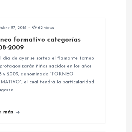
ubre 27, 2018
62 views
rneo formativo categorías
08-2009
l día de ayer se sorteo el flamante torneo
protagonizarán ñiños nacidos en los años
8 y 2009, denominado “TORNEO
ATIVO”, el cual tendrá la particularidad
ugarse…
r más