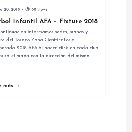
io 20, 2018
68 views
bol Infantil AFA – Fixture 2018
ntinuacion informamos sedes, mapas y
ure del Torneo Zona Clasificatoria
orada 2018 AFA.Al hacer click en cada club
brirá el mapa con la dirección del mismo
…
r más