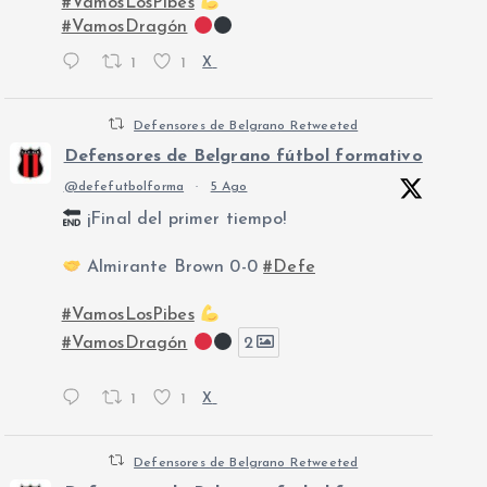
#VamosLosPibes
#VamosDragón
1
1
X
Defensores de Belgrano Retweeted
Defensores de Belgrano fútbol formativo
@defefutbolforma
·
5 Ago
¡Final del primer tiempo!
Almirante Brown 0-0
#Defe
#VamosLosPibes
#VamosDragón
2
1
1
X
Defensores de Belgrano Retweeted