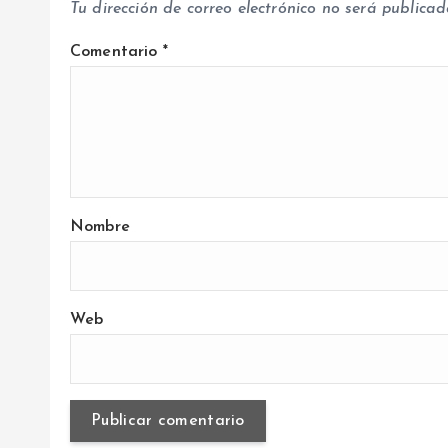
Tu dirección de correo electrónico no será publicad
s
Comentario
*
Nombre
Web