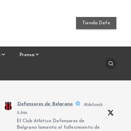
Tienda.Defe
s
Prensa
Defensores de Belgrano
@defeweb
·
6 Ago
El Club Atlético Defensores de
Belgrano lamenta el fallecimiento de