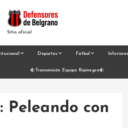
Sitio oficial
titucional
Deportes
Fútbol
Inferiore
Transmisión Equipo Rojinegro
l: Peleando con