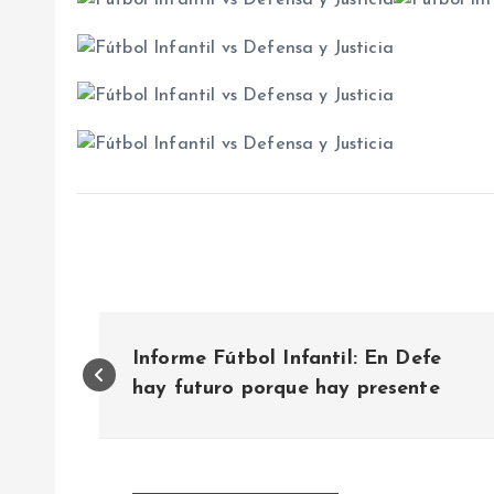
N
Informe Fútbol Infantil: En Defe
a
hay futuro porque hay presente
v