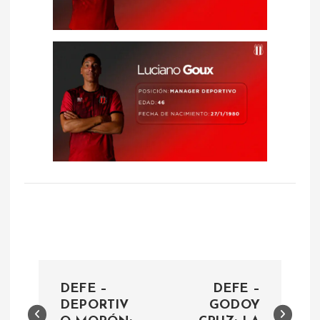
N
DEFE –
DEFE –
a
DEPORTIV
GODOY