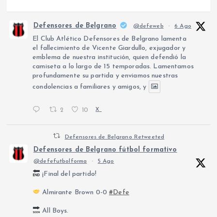
Defensores de Belgrano
@defeweb
·
6 Ago
El Club Atlético Defensores de Belgrano lamenta
el fallecimiento de Vicente Giardullo, exjugador y
emblema de nuestra institución, quien defendió la
camiseta a lo largo de 15 temporadas. Lamentamos
profundamente su partida y enviamos nuestras
condolencias a familiares y amigos, y
2
10
X
Defensores de Belgrano Retweeted
Defensores de Belgrano fútbol formativo
@defefutbolforma
·
5 Ago
¡Final del partido!
Almirante Brown 0-0
#Defe
All Boys.