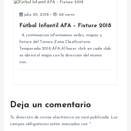
s
julio 20, 2018
68 views
Fútbol Infantil AFA – Fixture 2018
A continuacion informamos sedes, mapas y
fixture del Torneo Zona Clasificatoria
Temporada 2018 AFA.Al hacer click en cada club
se abrirá el mapa con la dirección del mismo
con…
Deja un comentario
Tu dirección de correo electrónico no será publicada.
Los
campos obligatorios están marcados con
*