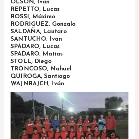
OLSON, Iván
REPETTO, Lucas
ROSSI, Máximo
RODRIGUEZ, Gonzalo
SALDAÑA, Lautaro
SANTUCHO, Iván
SPADARO, Lucas
SPADARO, Matías
STOLL, Diego
TRONCOSO, Nahuel
QUIROGA, Santiago
WAJNRAJCH, Iván