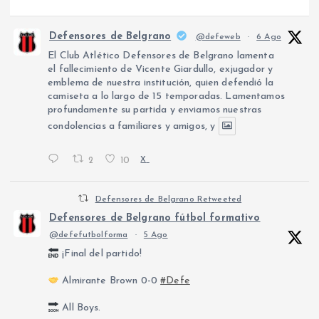
Defensores de Belgrano
@defeweb
·
6 Ago
El Club Atlético Defensores de Belgrano lamenta
el fallecimiento de Vicente Giardullo, exjugador y
emblema de nuestra institución, quien defendió la
camiseta a lo largo de 15 temporadas. Lamentamos
profundamente su partida y enviamos nuestras
condolencias a familiares y amigos, y
2
10
X
Defensores de Belgrano Retweeted
Defensores de Belgrano fútbol formativo
@defefutbolforma
·
5 Ago
¡Final del partido!
Almirante Brown 0-0
#Defe
All Boys.