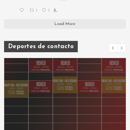
1
1
X
Load More
Deportes de contacto