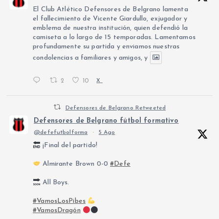
El Club Atlético Defensores de Belgrano lamenta
el fallecimiento de Vicente Giardullo, exjugador y
emblema de nuestra institución, quien defendió la
camiseta a lo largo de 15 temporadas. Lamentamos
profundamente su partida y enviamos nuestras
condolencias a familiares y amigos, y
2
10
X
Defensores de Belgrano Retweeted
Defensores de Belgrano fútbol formativo
@defefutbolforma
·
5 Ago
¡Final del partido!
Almirante Brown 0-0
#Defe
All Boys.
#VamosLosPibes
#VamosDragón