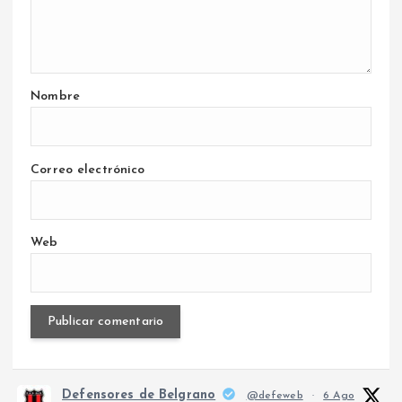
Nombre
Correo electrónico
Web
Defensores de Belgrano
@defeweb
·
6 Ago