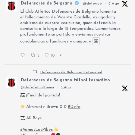
Defensores de Belgrano
@defeweb
·
6 Ago
El Club Atlético Defensores de Belgrano lamenta
el fallecimiento de Vicente Giardullo, exjugador y
emblema de nuestra institución, quien defendió la
camiseta a lo largo de 15 temporadas. Lamentamos
profundamente su partida y enviamos nuestras
condolencias a familiares y amigos, y
2
10
X
Defensores de Belgrano Retweeted
Defensores de Belgrano fútbol formativo
@defefutbolforma
·
5 Ago
¡Final del partido!
Almirante Brown 0-0
#Defe
All Boys.
#VamosLosPibes