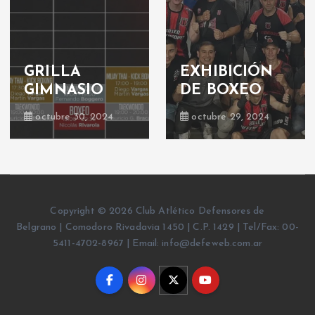
GRILLA
EXHIBICIÓN
GIMNASIO
DE BOXEO
octubre 30, 2024
octubre 29, 2024
Copyright © 2026 Club Atlético Defensores de
Belgrano | Comodoro Rivadavia 1450 | C.P. 1429 | Tel/Fax: 00-
5411-4702-8967 | Email: info@defeweb.com.ar