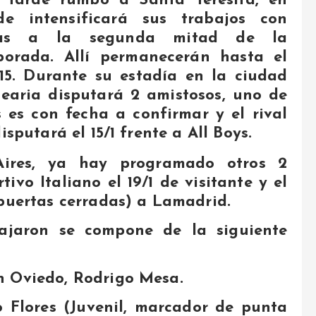
a tarde rumbo a Santa Teresita, en
de intensificará sus trabajos con
tas a la segunda mitad de la
porada. Allí permanecerán hasta el
15. Durante su estadía en la ciudad
earia disputará 2 amistosos, uno de
s es con fecha a confirmar y el rival
isputará el 15/1 frente a All Boys.
ires, ya hay programado otros 2
ivo Italiano el 19/1 de visitante y el
 puertas cerradas) a Lamadrid.
ajaron se compone de la siguiente
n Oviedo, Rodrigo Mesa.
io Flores (Juvenil, marcador de punta