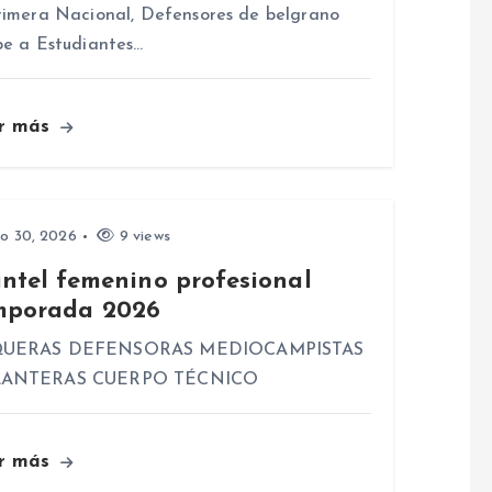
rimera Nacional, Defensores de belgrano
be a Estudiantes…
r más
io 30, 2026
9 views
antel femenino profesional
mporada 2026
UERAS DEFENSORAS MEDIOCAMPISTAS
ANTERAS CUERPO TÉCNICO
r más