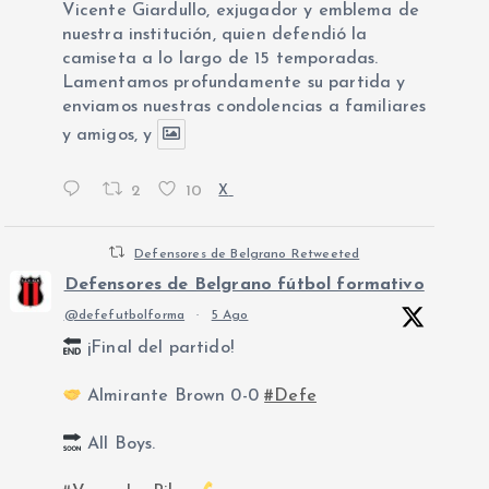
Vicente Giardullo, exjugador y emblema de
nuestra institución, quien defendió la
camiseta a lo largo de 15 temporadas.
Lamentamos profundamente su partida y
enviamos nuestras condolencias a familiares
y amigos, y
2
10
X
Defensores de Belgrano Retweeted
Defensores de Belgrano fútbol formativo
@defefutbolforma
·
5 Ago
¡Final del partido!
Almirante Brown 0-0
#Defe
All Boys.