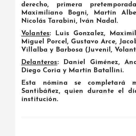
derecho, primera pretemporad
Maximiliano Bogni, Martín Albe
Nicolás Tarabini, Iván Nadal.
Volantes
: Luis Gonzalez, Maximi
Miguel Porcel, Gustavo Arce, Jaco
Villalba y Barbosa (Juvenil, Vola
Delanteros
: Daniel Giménez, An
Diego Coria y Martín Batallini.
Esta nómina se completará 
Santibáñez, quien durante el dí
institución.