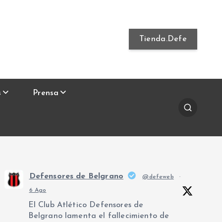
Tienda.Defe
s
Prensa
Defensores de Belgrano
@defeweb
·
6 Ago
El Club Atlético Defensores de
Belgrano lamenta el fallecimiento de