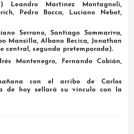
a) Leandro Martinez Montagnoli,
rich, Pedro Bocca, Luciano Nebot,
liano Serrano, Santiago Sommariva,
bo Mansilla, Albano Becica, Jonathan
nte central, segunda pretemporada).
drés Montenegro, Fernando Cobián,
mañana con el arribo de Carlos
a de hoy sellará su vínculo con la