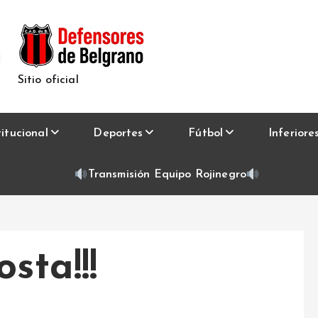
Sitio oficial
titucional
Deportes
Fútbol
Inferiore
Transmisión Equipo Rojinegro
sta!!!