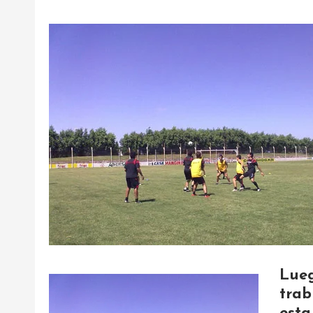
Lue
trab