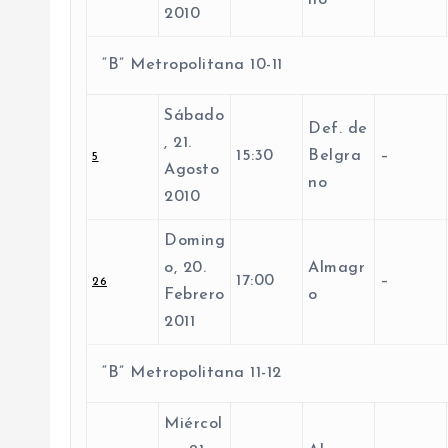
no
2010
“B” Metropolitana 10-11
Sábado
Def. de
, 21.
15:30
Belgra
–
5
Agosto
no
2010
Doming
o, 20.
Almagr
17:00
–
26
Febrero
o
2011
“B” Metropolitana 11-12
Miércol