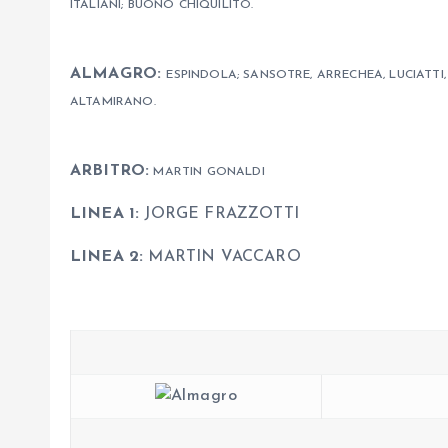
ITALIANI; BUONO CHIQUILITO.
ALMAGRO:
ESPINDOLA; SANSOTRE, ARRECHEA, LUCIATTI,
ALTAMIRANO.
ARBITRO:
MARTIN GONALDI
LINEA 1:
JORGE FRAZZOTTI
LINEA 2:
MARTIN VACCARO