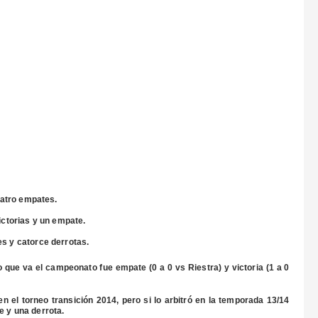
uatro empates.
ictorias y un empate.
s y catorce derrotas.
o que va el campeonato fue empate (0 a 0 vs Riestra) y victoria (1 a 0
 en el torneo transición 2014, pero si lo arbitró en la temporada 13/14
e y una derrota.