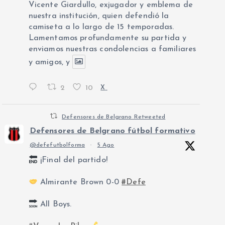
Vicente Giardullo, exjugador y emblema de
nuestra institución, quien defendió la
camiseta a lo largo de 15 temporadas.
Lamentamos profundamente su partida y
enviamos nuestras condolencias a familiares
y amigos, y
2
10
X
Defensores de Belgrano Retweeted
Defensores de Belgrano fútbol formativo
@defefutbolforma
·
5 Ago
¡Final del partido!
Almirante Brown 0-0
#Defe
All Boys.