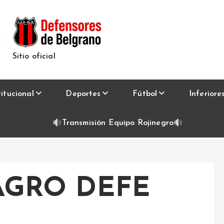
Sitio oficial
titucional
Deportes
Fútbol
Inferiore
Transmisión Equipo Rojinegro
AGRO DEFE