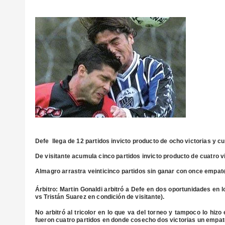
Defe llega de 12 partidos invicto producto de ocho victorias y c
De visitante acumula cinco partidos invicto producto de cuatro v
Almagro arrastra veinticinco partidos sin ganar con once empate
Árbitro
: Martin Gonaldi arbitró a Defe en dos oportunidades en l
vs Tristán Suarez en condición de visitante).
No arbitró al tricolor en lo que va del torneo y tampoco lo hizo
fueron cuatro partidos en donde cosecho dos victorias un empat