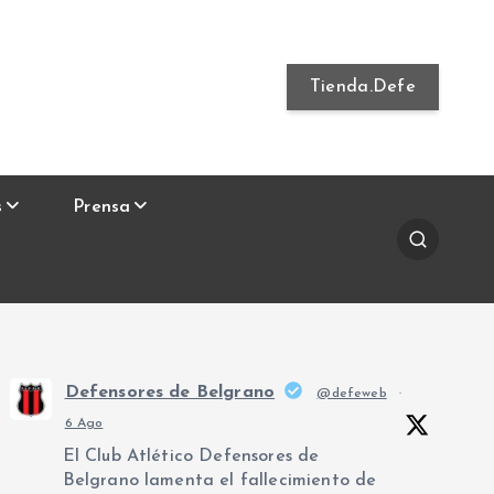
Tienda.Defe
s
Prensa
Defensores de Belgrano
@defeweb
·
6 Ago
El Club Atlético Defensores de
Belgrano lamenta el fallecimiento de