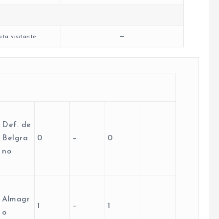
—
ta visitante
Def. de
Belgra
0
–
0
no
Almagr
1
–
1
o