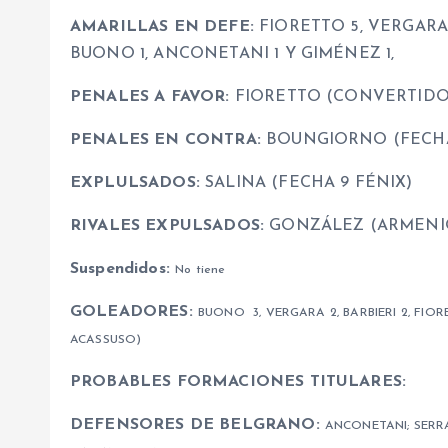
AMARILLAS EN DEFE:
FIORETTO 5, VERGARA 
BUONO 1, ANCONETANI 1 Y GIMÉNEZ 1,
PENALES A FAVOR:
FIORETTO (CONVERTIDO
PENALES EN CONTRA:
BOUNGIORNO (FECHA
EXPLULSADOS:
SALINA (FECHA 9 FÉNIX)
RIVALES EXPULSADOS:
GONZÁLEZ (ARMENIO
Suspendidos:
No tiene
GOLEADORES:
BUONO 3, VERGARA 2, BARBIERI 2, FIOR
ACASSUSO)
PROBABLES FORMACIONES TITULARES
:
DEFENSORES DE BELGRANO:
ANCONETANI; SERRA