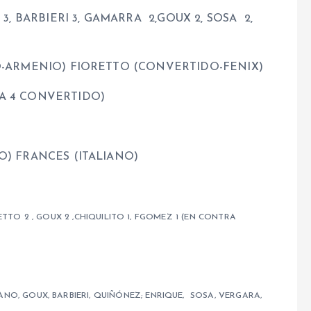
3, BARBIERI 3, GAMARRA 2,GOUX 2, SOSA 2,
-ARMENIO) FIORETTO (CONVERTIDO-FENIX)
 4 CONVERTIDO)
) FRANCES (ITALIANO)
ETTO 2 , GOUX 2 ,CHIQUILITO 1, FGOMEZ 1 (EN CONTRA
NO, GOUX, BARBIERI, QUIÑÓNEZ; ENRIQUE, SOSA, VERGARA,