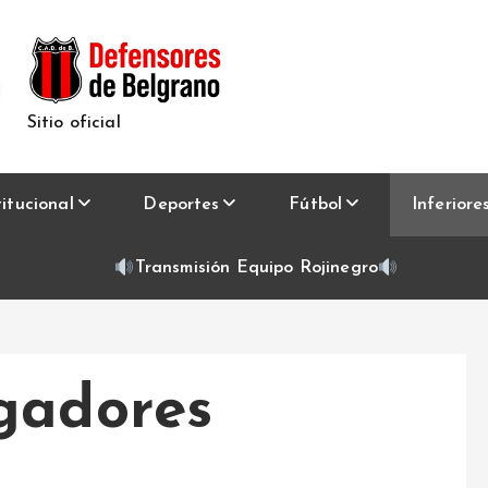
Sitio oficial
titucional
Deportes
Fútbol
Inferiore
Transmisión Equipo Rojinegro
gadores