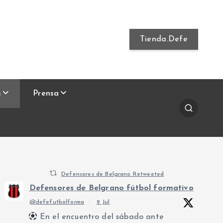
Tienda.Defe
s
Prensa
Defensores de Belgrano Retweeted
Defensores de Belgrano fútbol formativo
@defefutbolforma
·
9 Jul
En el encuentro del sábado ante