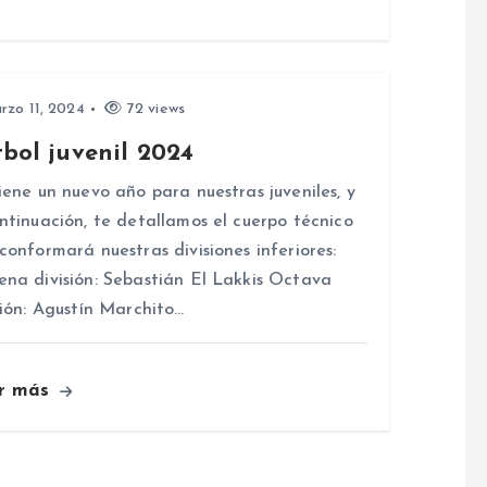
zo 11, 2024
72 views
bol juvenil 2024
iene un nuevo año para nuestras juveniles, y
ntinuación, te detallamos el cuerpo técnico
conformará nuestras divisiones inferiores:
na división: Sebastián El Lakkis Octava
sión: Agustín Marchito…
r más