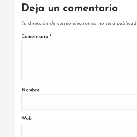
a
Deja un comentario
d
Tu dirección de correo electrónico no será publicad
a
Comentario
*
s
Nombre
Web