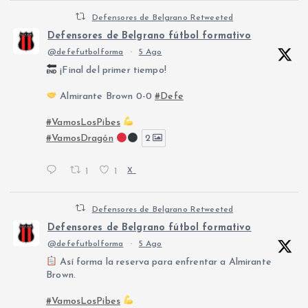
Defensores de Belgrano Retweeted
Defensores de Belgrano fútbol formativo
@defefutbolforma
·
5 Ago
¡Final del primer tiempo!
Almirante Brown 0-0
#Defe
#VamosLosPibes
#VamosDragón
2
1
1
X
Defensores de Belgrano Retweeted
Defensores de Belgrano fútbol formativo
@defefutbolforma
·
5 Ago
Así forma la reserva para enfrentar a Almirante
Brown.
#VamosLosPibes