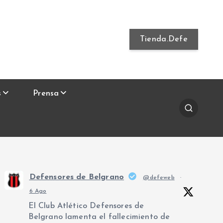
Tienda.Defe
s
Prensa
Defensores de Belgrano
@defeweb
·
6 Ago
El Club Atlético Defensores de
Belgrano lamenta el fallecimiento de