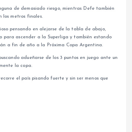
inguna de demasiado riesgo, mientras Defe también
los metros finales.
oso pensando en alejarse de la tabla de abajo,
 para ascender a la Superliga y también estando
arán a fin de año a la Próxima Copa Argentina.
buscando adueñarse de los 3 puntos en juego ante un
amente la copa.
corre el país pisando fuerte y sin ser menos que