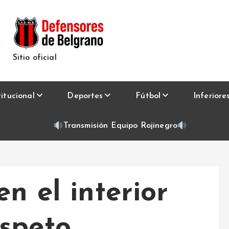
Sitio oficial
titucional
Deportes
Fútbol
Inferiore
Transmisión Equipo Rojinegro
en el interior
speto