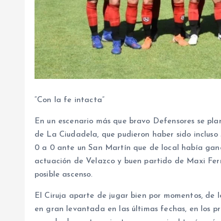
“Con la fe intacta”
En un escenario más que bravo Defensores se plan
de La Ciudadela, que pudieron haber sido incluso 
0 a 0 ante un San Martín que de local había ganad
actuación de Velazco y buen partido de Maxi Fer
posible ascenso.
El Ciruja aparte de jugar bien por momentos, de l
en gran levantada en las últimas fechas, en los pr