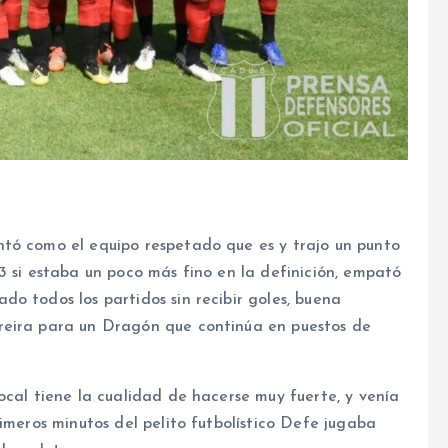
tó como el equipo respetado que es y trajo un punto
3 si estaba un poco más fino en la definición, empató
o todos los partidos sin recibir goles, buena
reira para un Dragón que continúa en puestos de
ocal tiene la cualidad de hacerse muy fuerte, y venía
imeros minutos del pelito futbolístico Defe jugaba