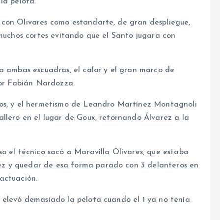
la pelota.
 con Olivares como estandarte, de gran despliegue,
 muchos cortes evitando que el Santo jugara con
ra ambas escuadras, el calor y el gran marco de
por Fabián Nardozza.
tos, y el hermetismo de Leandro Martínez Montagnoli
llero en el lugar de Goux, retornando Álvarez a la
o el técnico sacó a Maravilla Olivares, que estaba
z y quedar de esa forma parado con 3 delanteros en
actuación.
 elevó demasiado la pelota cuando el 1 ya no tenía