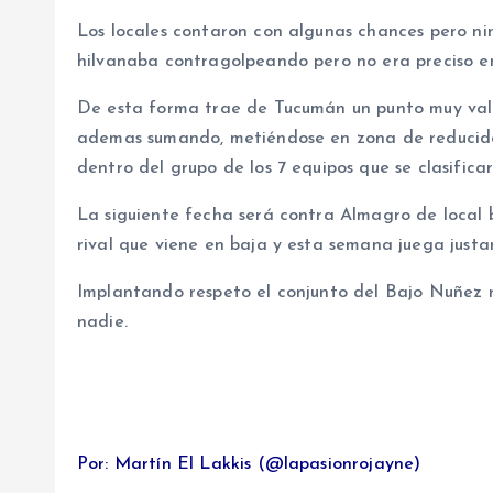
Los locales contaron con algunas chances pero n
hilvanaba contragolpeando pero no era preciso en 
De esta forma trae de Tucumán un punto muy vali
ademas sumando, metiéndose en zona de reducido
dentro del grupo de los 7 equipos que se clasific
La siguiente fecha será contra Almagro de local 
rival que viene en baja y esta semana juega just
Implantando respeto el conjunto del Bajo Nuñez re
nadie.
Por: Martín El Lakkis (@lapasionrojayne)