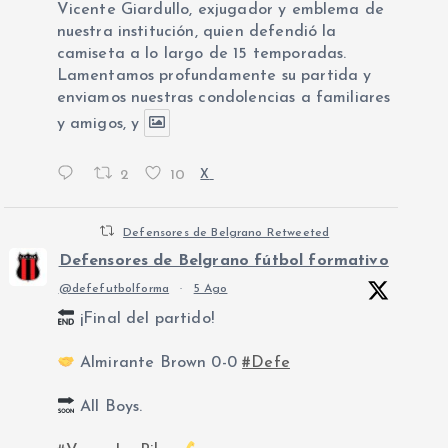
Vicente Giardullo, exjugador y emblema de
nuestra institución, quien defendió la
camiseta a lo largo de 15 temporadas.
Lamentamos profundamente su partida y
enviamos nuestras condolencias a familiares
y amigos, y
2
10
X
Defensores de Belgrano Retweeted
Defensores de Belgrano fútbol formativo
@defefutbolforma
·
5 Ago
¡Final del partido!
Almirante Brown 0-0
#Defe
All Boys.