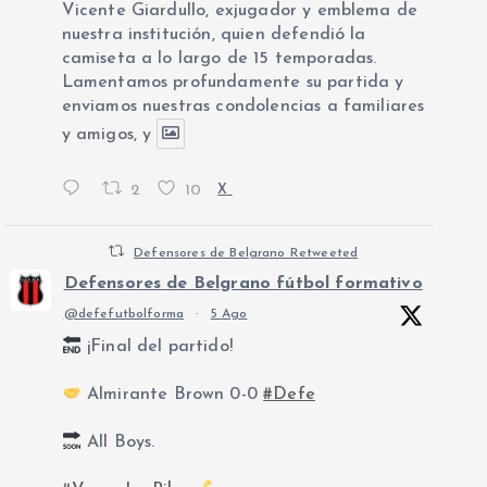
Vicente Giardullo, exjugador y emblema de
nuestra institución, quien defendió la
camiseta a lo largo de 15 temporadas.
Lamentamos profundamente su partida y
enviamos nuestras condolencias a familiares
y amigos, y
2
10
X
Defensores de Belgrano Retweeted
Defensores de Belgrano fútbol formativo
@defefutbolforma
·
5 Ago
¡Final del partido!
Almirante Brown 0-0
#Defe
All Boys.