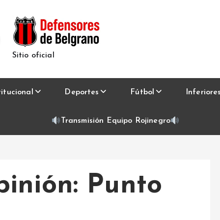
Sitio oficial
titucional
Deportes
Fútbol
Inferiore
Transmisión Equipo Rojinegro
inión: Punto