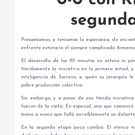
0-0 con R
segunda
Presumíamos, y teníamos la esperanza, de encont
enfrente estuviera el siempre complicado Armenio
El desarrollo de los 90 minutos no estuvo ni p
tímidamente la iniciativa en la primera mitad, y
inteligencia de Soriano, a quién su jerarquía l
pobre producción colectiva.
Sin embargo, y a pesar de esa tímida iniciativa
fueron de la visita. En especial, una que comenzó
mano a mano que falló increíblemente un delanter
En la segunda etapa poco cambió. El elenco vi