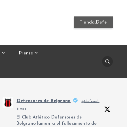
Tienda.Defe
s
Prensa
Defensores de Belgrano
@defeweb
·
6 Ago
El Club Atlético Defensores de
Belgrano lamenta el fallecimiento de