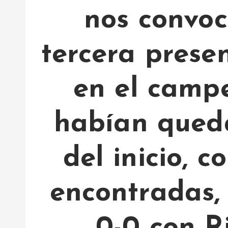
nos convo
tercera prese
en el camp
habían qued
del inicio, 
encontradas, 