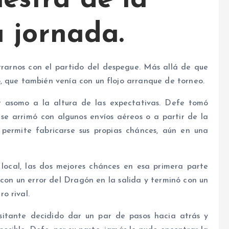
iestra de la
 jornada.
rarnos con el partido del despegue. Más allá de que
, que también venía con un flojo arranque de torneo.
or asomo a la altura de las expectativas. Defe tomó
 se arrimó con algunos envíos aéreos o a partir de la
e permite fabricarse sus propias chánces, aún en una
 local, las dos mejores chánces en esa primera parte
 con un error del Dragón en la salida y terminó con un
o rival.
sitante decidido dar un par de pasos hacia atrás y