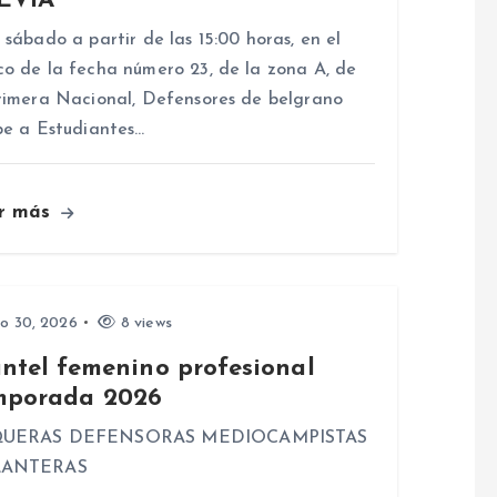
EVIA
 sábado a partir de las 15:00 horas, en el
o de la fecha número 23, de la zona A, de
rimera Nacional, Defensores de belgrano
be a Estudiantes…
r más
io 30, 2026
8 views
antel femenino profesional
mporada 2026
UERAS DEFENSORAS MEDIOCAMPISTAS
LANTERAS