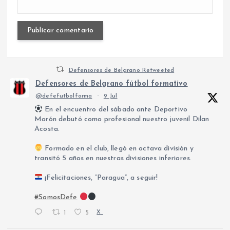
Defensores de Belgrano Retweeted
Defensores de Belgrano fútbol formativo
@defefutbolforma
·
9 Jul
En el encuentro del sábado ante Deportivo
Morón debutó como profesional nuestro juvenil Dilan
Acosta.
Formado en el club, llegó en octava división y
transitó 5 años en nuestras divisiones inferiores.
¡Felicitaciones, “Paragua”, a seguir!
#SomosDefe
1
5
X