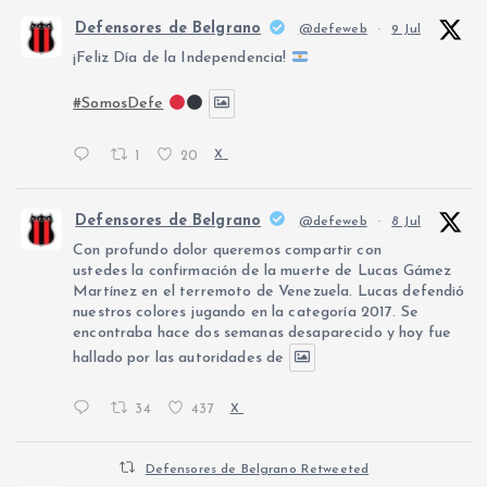
Defensores de Belgrano
@defeweb
·
9 Jul
¡Feliz Día de la Independencia!
#SomosDefe
1
20
X
Defensores de Belgrano
@defeweb
·
8 Jul
Con profundo dolor queremos compartir con
ustedes la confirmación de la muerte de Lucas Gámez
Martínez en el terremoto de Venezuela. Lucas defendió
nuestros colores jugando en la categoría 2017. Se
encontraba hace dos semanas desaparecido y hoy fue
hallado por las autoridades de
34
437
X
Defensores de Belgrano Retweeted