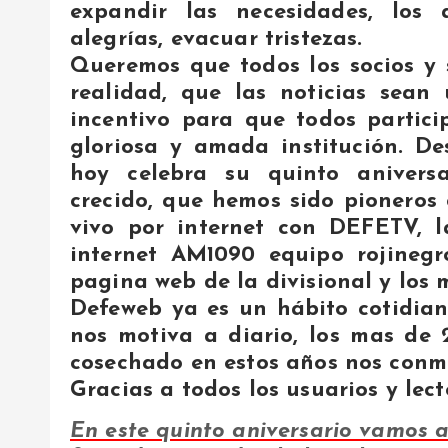
expandir las necesidades, los a
alegrías, evacuar tristezas.
Queremos que todos los socios y 
realidad, que las noticias sean
incentivo para que todos partici
gloriosa y amada institución. De
hoy celebra su quinto anivers
crecido, que hemos sido pioneros 
vivo por internet con DEFETV, l
internet AM1090 equipo rojineg
pagina web de la divisional y los 
Defeweb ya es un hábito cotidian
nos motiva a diario, los mas de 
cosechado en estos años nos conm
Gracias a todos los usuarios y le
En este quinto aniversario vamos a