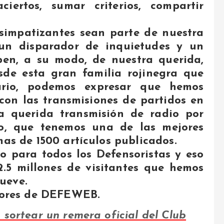
ciertos, sumar criterios, compartir
simpatizantes sean parte de nuestra
 un disparador de inquietudes y un
pen, a su modo, de nuestra querida,
sde esta gran familia rojinegra que
ario, podemos expresar que hemos
con las transmisiones de partidos en
a querida transmisión de radio por
ro, que tenemos una de las mejores
mas de 1500 artículos publicados.
o para todos los Defensoristas y eso
2.5 millones de visitantes que hemos
ueve.
ctores de DEFEWEB.
 sortear un remera oficial del Club