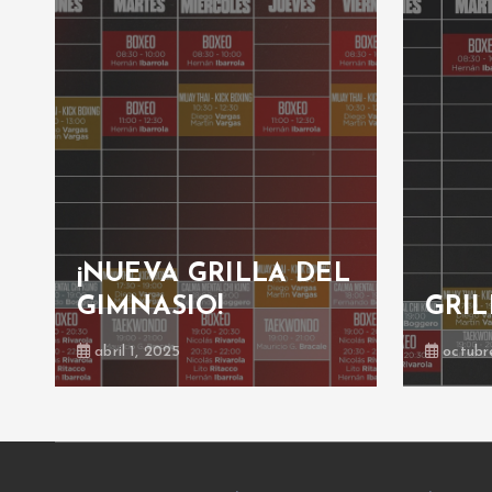
¡NUEVA GRILLA DEL
GIMNASIO!
GRIL
abril 1, 2025
octubr