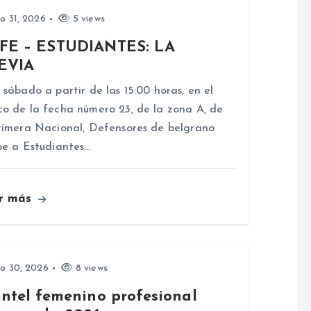
io 31, 2026
5 views
FE – ESTUDIANTES: LA
EVIA
 sábado a partir de las 15:00 horas, en el
o de la fecha número 23, de la zona A, de
rimera Nacional, Defensores de belgrano
be a Estudiantes…
r más
io 30, 2026
8 views
antel femenino profesional