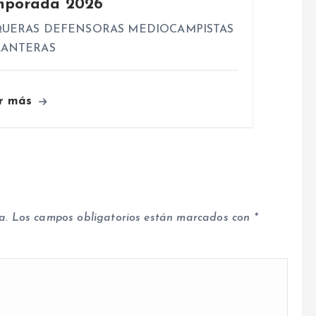
mporada 2026
UERAS DEFENSORAS MEDIOCAMPISTAS
LANTERAS
r más
a.
Los campos obligatorios están marcados con
*