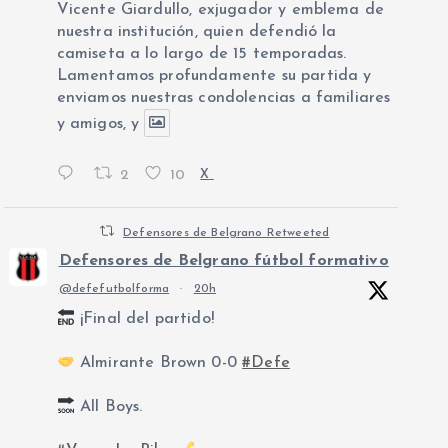
Vicente Giardullo, exjugador y emblema de
nuestra institución, quien defendió la
camiseta a lo largo de 15 temporadas.
Lamentamos profundamente su partida y
enviamos nuestras condolencias a familiares
y amigos, y
2
10
X
Defensores de Belgrano Retweeted
Defensores de Belgrano fútbol formativo
@defefutbolforma
·
20h
¡Final del partido!
Almirante Brown 0-0
#Defe
All Boys.