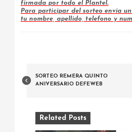
firmada por todo el Plantel.
Para participar del sorteo envia u
tu nombre, apellido, telefono y num
N
SORTEO REMERA QUINTO
a
ANIVERSARIO DEFEWEB
v
e
Related Posts