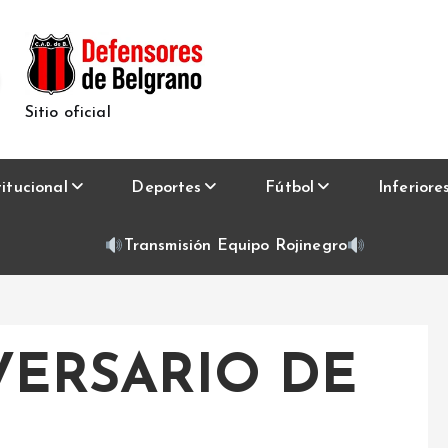
Sitio oficial
titucional
Deportes
Fútbol
Inferiore
Transmisión Equipo Rojinegro
VERSARIO DE