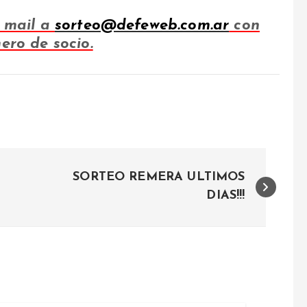
n mail a
sorteo@defeweb.com.ar
con
ero de socio.
SORTEO REMERA ULTIMOS
DIAS!!!