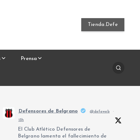
Tienda.Defe
s
Prensa
Defensores de Belgrano
@defeweb
·
13h
El Club Atlético Defensores de
Belgrano lamenta el fallecimiento de