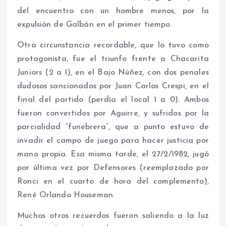
del encuentro con un hombre menos, por la
expulsión de Galbán en el primer tiempo.
Otra circunstancia recordable, que lo tuvo como
protagonista, fue el triunfo frente a Chacarita
Juniors (2 a 1), en el Bajo Núñez, con dos penales
dudosos sancionados por Juan Carlos Crespi, en el
final del partido (perdía el local 1 a 0). Ambos
fueron convertidos por Aguirre, y sufridos por la
parcialidad “funebrera”, que a punto estuvo de
invadir el campo de juego para hacer justicia por
mano propia. Esa misma tarde, el 27/2/1982, jugó
por última vez por Defensores (reemplazado por
Ronci en el cuarto de hora del complemento),
René Orlando Houseman.
Muchos otros recuerdos fueron saliendo a la luz