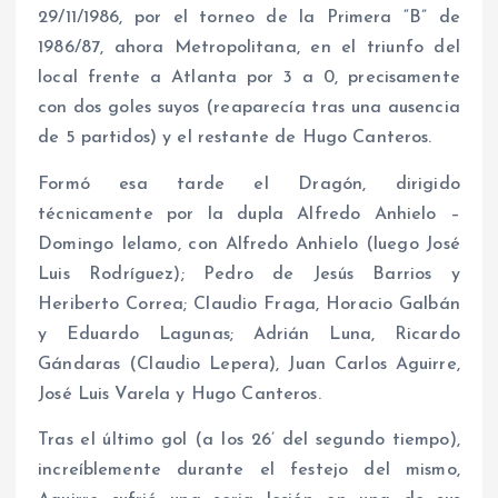
29/11/1986, por el torneo de la Primera “B” de
1986/87, ahora Metropolitana, en el triunfo del
local frente a Atlanta por 3 a 0, precisamente
con dos goles suyos (reaparecía tras una ausencia
de 5 partidos) y el restante de Hugo Canteros.
Formó esa tarde el Dragón, dirigido
técnicamente por la dupla Alfredo Anhielo –
Domingo Ielamo, con Alfredo Anhielo (luego José
Luis Rodríguez); Pedro de Jesús Barrios y
Heriberto Correa; Claudio Fraga, Horacio Galbán
y Eduardo Lagunas; Adrián Luna, Ricardo
Gándaras (Claudio Lepera), Juan Carlos Aguirre,
José Luis Varela y Hugo Canteros.
Tras el último gol (a los 26’ del segundo tiempo),
increíblemente durante el festejo del mismo,