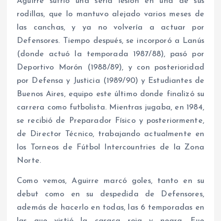
Aguirre sufrió una seria lesión en una de sus
rodillas, que lo mantuvo alejado varios meses de
las canchas, y ya no volvería a actuar por
Defensores. Tiempo después, se incorporó a Lanús
(donde actuó la temporada 1987/88), pasó por
Deportivo Morón (1988/89), y con posterioridad
por Defensa y Justicia (1989/90) y Estudiantes de
Buenos Aires, equipo este último donde finalizó su
carrera como futbolista. Mientras jugaba, en 1984,
se recibió de Preparador Físico y posteriormente,
de Director Técnico, trabajando actualmente en
los Torneos de Fútbol Intercountries de la Zona
Norte.
Como vemos, Aguirre marcó goles, tanto en su
debut como en su despedida de Defensores,
además de hacerlo en todas, las 6 temporadas en
las que vistió la casaca roja y negra. Fue