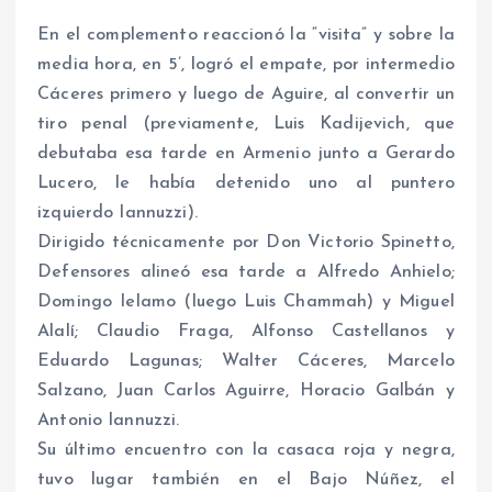
En el complemento reaccionó la “visita” y sobre la
media hora, en 5’, logró el empate, por intermedio
Cáceres primero y luego de Aguire, al convertir un
tiro penal (previamente, Luis Kadijevich, que
debutaba esa tarde en Armenio junto a Gerardo
Lucero, le había detenido uno al puntero
izquierdo Iannuzzi).
Dirigido técnicamente por Don Victorio Spinetto,
Defensores alineó esa tarde a Alfredo Anhielo;
Domingo Ielamo (luego Luis Chammah) y Miguel
Alalí; Claudio Fraga, Alfonso Castellanos y
Eduardo Lagunas; Walter Cáceres, Marcelo
Salzano, Juan Carlos Aguirre, Horacio Galbán y
Antonio Iannuzzi.
Su último encuentro con la casaca roja y negra,
tuvo lugar también en el Bajo Núñez, el