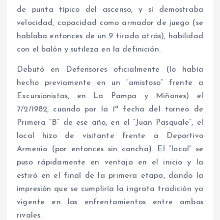
de punta típico del ascenso, y sí demostraba
velocidad, capacidad como armador de juego (se
hablaba entonces de un 9 tirado atrás), habilidad
con el balón y sutileza en la definición.
Debutó en Defensores oficialmente (lo había
hecho previamente en un “amistoso” frente a
Excursionistas, en La Pampa y Miñones) el
7/2/1982, cuando por la 1ª fecha del torneo de
Primera “B” de ese año, en el “Juan Pasquale”, el
local hizo de visitante frente a Deportivo
Armenio (por entonces sin cancha). El “local” se
puso rápidamente en ventaja en el inicio y la
estiró en el final de la primera etapa, dando la
impresión que se cumpliría la ingrata tradición ya
vigente en los enfrentamientos entre ambos
rivales.