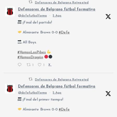
Defensores de Belgrano Retweeted
Defensores de Belgrano fútbol formativo
@defefutbolforma
·
5 Ago
¡Final del partido!
Almirante Brown 0-0
#Defe
All Boys.
#VamosLosPibes
#VamosDragón
1
1
X
Defensores de Belgrano Retweeted
Defensores de Belgrano fútbol formativo
@defefutbolforma
·
5 Ago
¡Final del primer tiempo!
Almirante Brown 0-0
#Defe