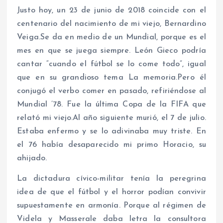
Justo hoy, un 23 de junio de 2018 coincide con el
centenario del nacimiento de mi viejo, Bernardino
Veiga.Se da en medio de un Mundial, porque es el
mes en que se juega siempre. León Gieco podría
cantar “cuando el fútbol se lo come todo”, igual
que en su grandioso tema La memoria.Pero él
conjugó el verbo comer en pasado, refiriéndose al
Mundial ’78. Fue la última Copa de la FIFA que
relató mi viejo.Al año siguiente murió, el 7 de julio.
Estaba enfermo y se lo adivinaba muy triste. En
el 76 había desaparecido mi primo Horacio, su
ahijado.
La dictadura cívico-militar tenía la peregrina
idea de que el fútbol y el horror podían convivir
supuestamente en armonía. Porque al régimen de
Videla y Masserale daba letra la consultora