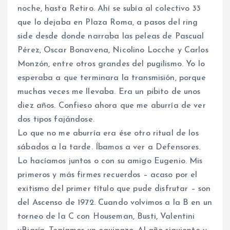
noche, hasta Retiro. Ahí se subía al colectivo 33
que lo dejaba en Plaza Roma, a pasos del ring
side desde donde narraba las peleas de Pascual
Pérez, Oscar Bonavena, Nicolino Locche y Carlos
Monzón, entre otros grandes del pugilismo. Yo lo
esperaba a que terminara la transmisión, porque
muchas veces me llevaba. Era un pibito de unos
diez años. Confieso ahora que me aburría de ver
dos tipos fajándose.
Lo que no me aburría era ése otro ritual de los
sábados a la tarde. Íbamos a ver a Defensores.
Lo hacíamos juntos o con su amigo Eugenio. Mis
primeros y más firmes recuerdos – acaso por el
exitismo del primer título que pude disfrutar – son
del Ascenso de 1972. Cuando volvimos a la B en un
torneo de la C con Houseman, Busti, Valentini