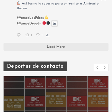
Así forma la reserva para enfrentar a Almirante
Brown.
#VamosLosPibes
#VamosDragón
1
1
X
Load More
Deportes de contacto