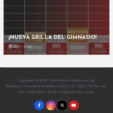
¡NUEVA GRILLA DEL GIMNASIO!
abril 1, 2025
Copyright © 2026 Club Atlético Defensores de
Belgrano | Comodoro Rivadavia 1450 | C.P. 1429 | Tel/Fax: 00-
5411-4702-8967 | Email: info@defeweb.com.ar