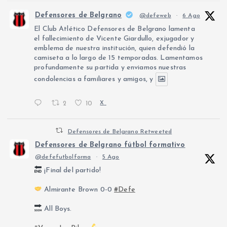
Defensores de Belgrano
@defeweb
·
6 Ago
El Club Atlético Defensores de Belgrano lamenta
el fallecimiento de Vicente Giardullo, exjugador y
emblema de nuestra institución, quien defendió la
camiseta a lo largo de 15 temporadas. Lamentamos
profundamente su partida y enviamos nuestras
condolencias a familiares y amigos, y
2
10
X
Defensores de Belgrano Retweeted
Defensores de Belgrano fútbol formativo
@defefutbolforma
·
5 Ago
¡Final del partido!
Almirante Brown 0-0
#Defe
All Boys.