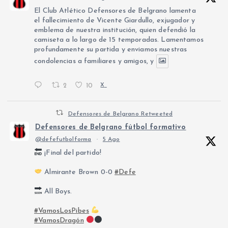
El Club Atlético Defensores de Belgrano lamenta
el fallecimiento de Vicente Giardullo, exjugador y
emblema de nuestra institución, quien defendió la
camiseta a lo largo de 15 temporadas. Lamentamos
profundamente su partida y enviamos nuestras
condolencias a familiares y amigos, y
2
10
X
Defensores de Belgrano Retweeted
Defensores de Belgrano fútbol formativo
@defefutbolforma
·
5 Ago
¡Final del partido!
Almirante Brown 0-0
#Defe
All Boys.
#VamosLosPibes
#VamosDragón