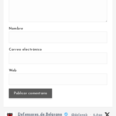
Nombre
Correo electrónico
Web
Defensores de Belgrano
@defeweb
·
6 Ago