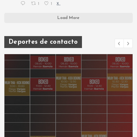
1
1
X
Load More
Deportes de contacto