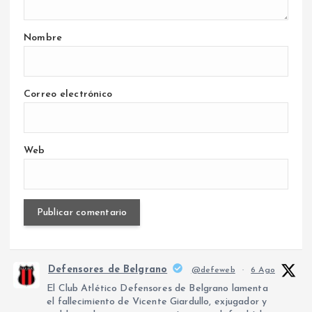
Nombre
Correo electrónico
Web
Defensores de Belgrano
@defeweb
·
6 Ago
El Club Atlético Defensores de Belgrano lamenta
el fallecimiento de Vicente Giardullo, exjugador y