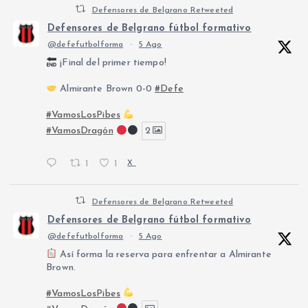
Defensores de Belgrano Retweeted
Defensores de Belgrano fútbol formativo
@defefutbolforma
·
5 Ago
¡Final del primer tiempo!
Almirante Brown 0-0
#Defe
#VamosLosPibes
#VamosDragón
2
1
1
X
Defensores de Belgrano Retweeted
Defensores de Belgrano fútbol formativo
@defefutbolforma
·
5 Ago
Así forma la reserva para enfrentar a Almirante
Brown.
#VamosLosPibes