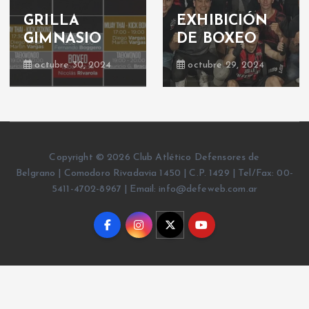
GRILLA
EXHIBICIÓN
GIMNASIO
DE BOXEO
octubre 30, 2024
octubre 29, 2024
Copyright © 2026 Club Atlético Defensores de
Belgrano | Comodoro Rivadavia 1450 | C.P. 1429 | Tel/Fax: 00-
5411-4702-8967 | Email: info@defeweb.com.ar