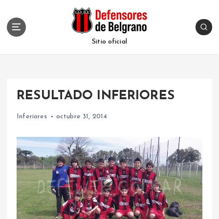
S
k
i
p
Sitio oficial
t
o
c
o
RESULTADO INFERIORES
n
t
Inferiores
octubre 31, 2014
e
n
t