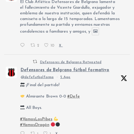
El Club Atlético Defensores de Belgrano lamenta
el fallecimiento de Vicente Giardullo, exjugador y
emblema de nuestra institución, quien defendió la
camiseta a lo largo de 15 temporadas. Lamentamos
profundamente su partida y enviamos nuestras
condolencias a familiares y amigos, y
2
10
X
Defensores de Belgrano Retweeted
Defensores de Belgrano fútbol formativo
@defefutbolforma
·
5 Ago
¡Final del partido!
Almirante Brown 0-0
#Defe
All Boys.
#VamosLosPibes
#VamosDragón
X