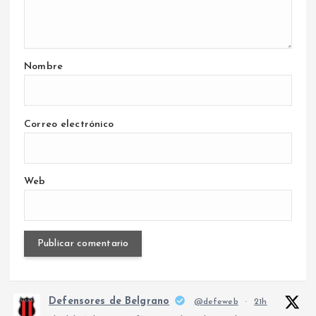
Nombre
Correo electrónico
Web
Defensores de Belgrano
@defeweb
·
21h