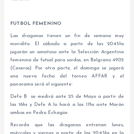
FUTBOL FEMENINO
Las dragonas tienen un fin de semana muy
movidito. El sábado a partir de las 20:45hs
jugarán un amistoso ante la Selección Argentina
femenina de futsal para sordos, en Belgrano 4905
(Caseros). Por otra parte, el domingo se jugará
una nueva fecha del torneo AFFAR y el
panorama será el siguiente:
Defe B se medirá ante 25 de Mayo a partir de
las 16hs y Defe A lo hará a las 17hs ante Morón
ambos en Pedro Echagüe.
Recorda que las dragonas entrenan lunes,
miércoles y viernes a partir de las 20:45hs en la