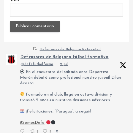
Web
Defensores de Belgrano Retweeted
Defensores de Belgrano fútbol formativo
@defefutbolforma
·
9 Jul
En el encuentro del sábado ante Deportivo
Morón debutó como profesional nuestro juvenil Dilan
Acosta.
Formado en el club, llegó en octava división y
transitó 5 años en nuestras divisiones inferiores.
¡Felicitaciones, “Paragua”, a seguir!
#SomosDefe
1
5
X