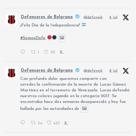
Defensores de Belgrano
@defeweb
·
9 Jul
¡Feliz Día de la Independencia!
#SomosDefe
1
20
X
Defensores de Belgrano
@defeweb
·
8 Jul
Con profundo dolor queremos compartir con
ustedes la confirmación de la muerte de Lucas Gámez
Martínez en el terremoto de Venezuela. Lucas defendió
nuestros colores jugando en la categoría 2017. Se
encontraba hace dos semanas desaparecido y hoy fue
hallado por las autoridades de
34
437
X