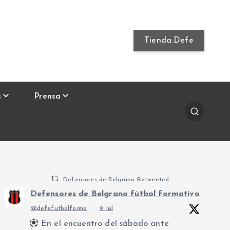
Tienda.Defe
s
Prensa
Defensores de Belgrano Retweeted
Defensores de Belgrano fútbol formativo
@defefutbolforma
·
9 Jul
En el encuentro del sábado ante