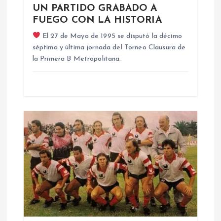
d
UN PARTIDO GRABADO A
FUEGO CON LA HISTORIA
e
El 27 de Mayo de 1995 se disputó la décimo
séptima y última jornada del Torneo Clausura de
e
la Primera B Metropolitana.
n
t
r
a
d
a