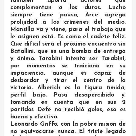
también aporta actores que
complementan a los duros. Lucho
siempre tiene pausa, Arce agrega
prolijidad a los crímenes del medio.
Mansilla va y viene, para el trabajo que
le asignen está. Es como el cadete feliz.
Que difícil será el próximo encuentro sin
Batallini, que es una bomba de entrega
y ánimo. Tarabini intenta ser Tarabini,
por momentos se traiciona en su
impaciencia, aunque es capaz de
desbordar y tirar el centro de la
victoria. Alberich es la figura tímida,
perfil bajo. Pasa desapercibido y,
tomando en cuenta que en sus 2
partidos Defe no recibió goles, eso es
bueno y efectivo.
Leonardo Griffo, con la pobre misión de
no equivocarse nunca. El triste legado