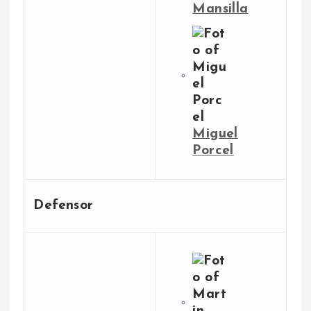
Mansilla
Miguel
Porcel
Defensor