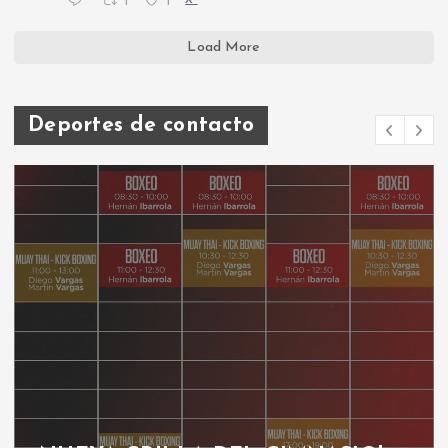
1
1
X
Load More
Deportes de contacto