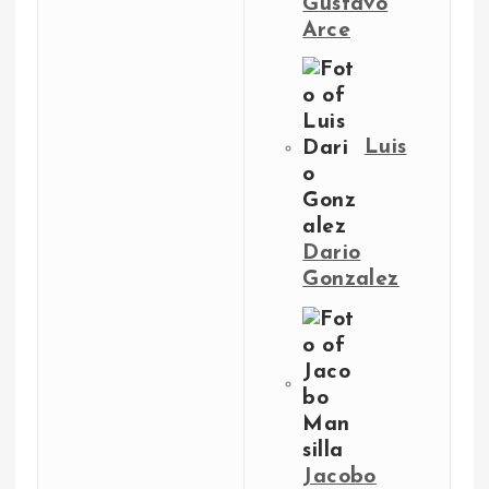
Gustavo
Arce
Luis
Dario
Gonzalez
Jacobo