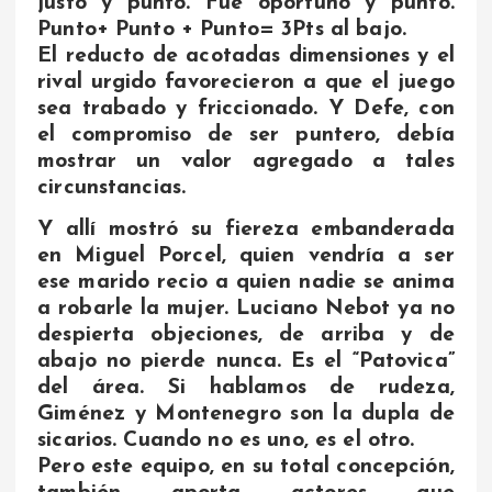
justo y punto. Fue oportuno y punto.
Punto+ Punto + Punto= 3Pts al bajo.
El reducto de acotadas dimensiones y el
rival urgido favorecieron a que el juego
sea trabado y friccionado. Y Defe, con
el compromiso de ser puntero, debía
mostrar un valor agregado a tales
circunstancias.
Y allí mostró su fiereza embanderada
en Miguel Porcel, quien vendría a ser
ese marido recio a quien nadie se anima
a robarle la mujer. Luciano Nebot ya no
despierta objeciones, de arriba y de
abajo no pierde nunca. Es el “Patovica”
del área. Si hablamos de rudeza,
Giménez y Montenegro son la dupla de
sicarios. Cuando no es uno, es el otro.
Pero este equipo, en su total concepción,