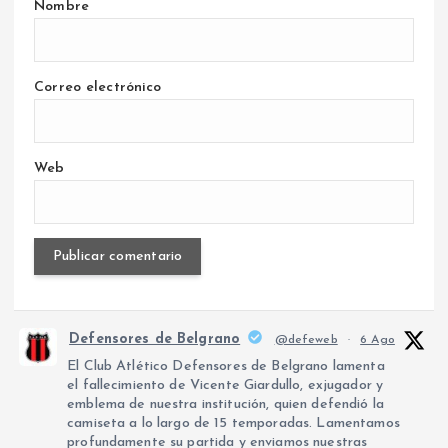
Nombre
Correo electrónico
Web
Defensores de Belgrano
@defeweb
·
6 Ago
El Club Atlético Defensores de Belgrano lamenta
el fallecimiento de Vicente Giardullo, exjugador y
emblema de nuestra institución, quien defendió la
camiseta a lo largo de 15 temporadas. Lamentamos
profundamente su partida y enviamos nuestras