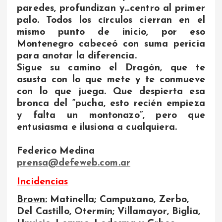
paredes, profundizan y…centro al primer
palo. Todos los círculos cierran en el
mismo punto de inicio, por eso
Montenegro cabeceó con suma pericia
para anotar la diferencia.
Sigue su camino el Dragón, que te
asusta con lo que mete y te conmueve
con lo que juega. Que despierta esa
bronca del “pucha, esto recién empieza
y falta un montonazo”, pero que
entusiasma e ilusiona a cualquiera.
Federico Medina
prensa@defeweb.com.ar
Incidencias
Brown:
Matinella; Campuzano, Zerbo,
Del Castillo, Otermín; Villamayor, Biglia,