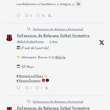
condolencias a familiares y amigos, y
2
10
X
Defensores de Belgrano Retweeted
Defensores de Belgrano fútbol formativo
@defefutbolforma
·
5 Ago
¡Final del partido!
Almirante Brown 0-0
#Defe
All Boys.
#VamosLosPibes
#VamosDragón
1
1
X
Defensores de Belgrano Retweeted
Defensores de Belgrano fútbol formativo