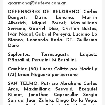
gcarmona@defewe.com.ar
DEFENSORES DE BELGRANO: Carlos
Bangert; David Lencina, Martin
Alberich, Miguel Porcel; Maximiliano
Serrano, Gabriel Díaz, Cristian Bustos,
Iván Nadal; Gabriel Pereyra; Luciano Lo
Bianco, Leonardo Roda. DT: Guillermo
Duró
Suplentes: Torresagasti, Luquez,
P.Batallini, Perugini, M.Batallini.
Cambios: (60) Lucas Colitto por Nadal y
(73) Brian Noguera por Serrano
SAN TELMO: Patricio Abraham; Carlos
Arce, Maximiliano Seevald, Ezequiel
Kilmot, Jonathan Caprarullo; Sergio
Santúa, Juan Zuleta, Diego De la Vega,