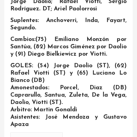
Jorge Daolio; Rafael Viotti, Sergio
Rodríguez. DT; Ariel Paolorrosi
Suplentes: Anchoverri, Inda, Fayart,
Segundo.
Cambios:(75) Emiliano Monzón por
Santúa, (82) Marcos Giménez por Daolio
y (91) Diego Bielkiewicz por Viotti.
GOLES: (54) Jorge Daolio (ST), (62)
Rafael Viotti (ST) y (65) Luciano Lo
Bianco (DB)
Amonestados: Porcel, Diaz (DB)
Caprarullo, Santua, Zuleta, De la Vega,
Daolio, Viotti (ST).
Arbitro: Martin Gonaldi
Asistentes: José Mendoza y Gustavo
Apaza