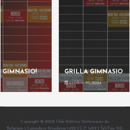
GRILLA GIMNASIO
octubre 30, 2024
Copyright © 2026 Club Atlético Defensores de
Belgrano | Comodoro Rivadavia 1450 | C.P. 1429 | Tel/Fax: 00-