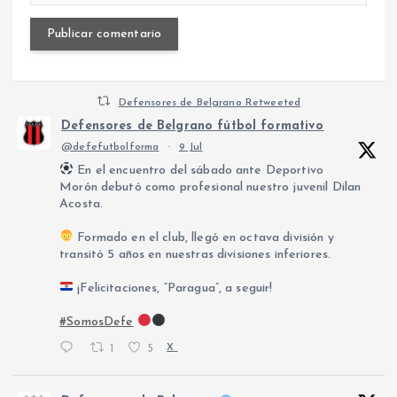
Defensores de Belgrano Retweeted
Defensores de Belgrano fútbol formativo
@defefutbolforma
·
9 Jul
En el encuentro del sábado ante Deportivo
Morón debutó como profesional nuestro juvenil Dilan
Acosta.
Formado en el club, llegó en octava división y
transitó 5 años en nuestras divisiones inferiores.
¡Felicitaciones, “Paragua”, a seguir!
#SomosDefe
1
5
X