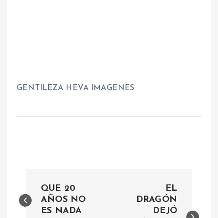
GENTILEZA HEVA IMAGENES
N
QUE 20
EL
a
AÑOS NO
DRAGÓN
ES NADA
DEJÓ