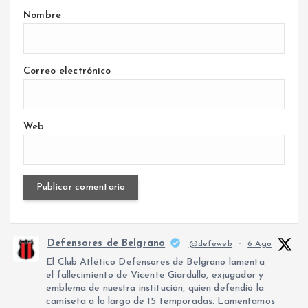
Nombre
Correo electrónico
Web
Defensores de Belgrano
@defeweb
·
6 Ago
El Club Atlético Defensores de Belgrano lamenta
el fallecimiento de Vicente Giardullo, exjugador y
emblema de nuestra institución, quien defendió la
camiseta a lo largo de 15 temporadas. Lamentamos