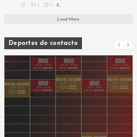
1
1
X
Load More
Deportes de contacto