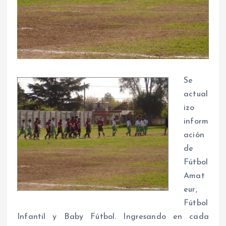
Se
actual
izo
inform
ación
de
Fútbol
Amat
eur,
Fútbol
Infantil y Baby Fútbol. Ingresando en cada