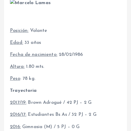
Pos
ición:
Volante
Edad:
33 años
Fecha de nacimiento:
28/02/1986
Altura:
1.80 mts.
Peso
: 78 kg.
Trayectoria
2017/19:
Brown Adrogué / 42 PJ – 2 G
2016/17:
Estudiantes Bs As / 32 PJ – 2 G
2016:
Gimnasia (M) / 5 PJ – 0 G