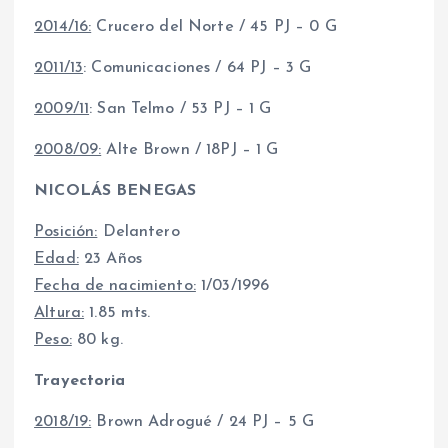
2014/16:
Crucero del Norte / 45 PJ – 0 G
2011/13
: Comunicaciones / 64 PJ – 3 G
2009/11
: San Telmo / 53 PJ – 1 G
2008/09:
Alte Brown / 18PJ – 1 G
NICOLÁS BENEGAS
Posición:
Delantero
Edad:
23 Años
Fecha de nacimiento:
1/03/1996
Altura:
1.85 mts.
Peso:
80 kg.
Trayectoria
2018/19:
Brown Adrogué / 24 PJ – 5 G