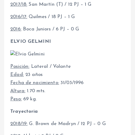
2017/18:
San Martín (T) / 12 PJ – 1 G
2016/17:
Quilmes / 18 PJ – 1 G
2016:
Boca Juniors / 6 PJ – 0 G
ELVIO GELMINI
Posición:
Lateral / Volante
Edad:
23 años
Fecha de nacimiento:
31/03/1996
Altura:
1.70 mts.
Peso:
69 kg.
Trayectoria
2018/19:
G. Brown de Madryn / 12 PJ – 0 G