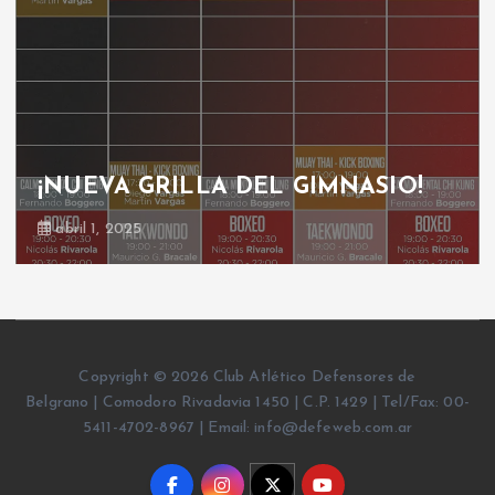
¡NUEVA GRILLA DEL GIMNASIO!
abril 1, 2025
Copyright © 2026 Club Atlético Defensores de
Belgrano | Comodoro Rivadavia 1450 | C.P. 1429 | Tel/Fax: 00-
5411-4702-8967 | Email: info@defeweb.com.ar