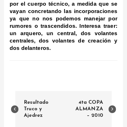
por el cuerpo técnico, a medida que se
vayan concretando las incorporaciones
ya que no nos podemos manejar por
rumores o trascendidos. Interesa traer:
un arquero, un central, dos volantes
centrales, dos volantes de creación y
dos delanteros.
N
Resultado
4ta COPA
a
Truco y
ALMANZA
Ajedrez
– 2010
v