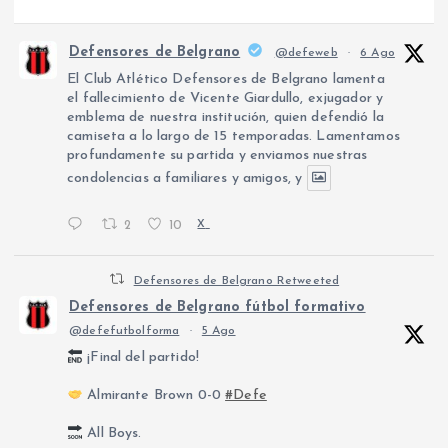
Defensores de Belgrano
@defeweb
·
6 Ago
El Club Atlético Defensores de Belgrano lamenta
el fallecimiento de Vicente Giardullo, exjugador y
emblema de nuestra institución, quien defendió la
camiseta a lo largo de 15 temporadas. Lamentamos
profundamente su partida y enviamos nuestras
condolencias a familiares y amigos, y
2
10
X
Defensores de Belgrano Retweeted
Defensores de Belgrano fútbol formativo
@defefutbolforma
·
5 Ago
¡Final del partido!
Almirante Brown 0-0
#Defe
All Boys.