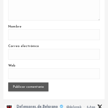
Nombre
Correo electrónico
Web
Defensores de Belgrano
@defeweb
·
6 Ago