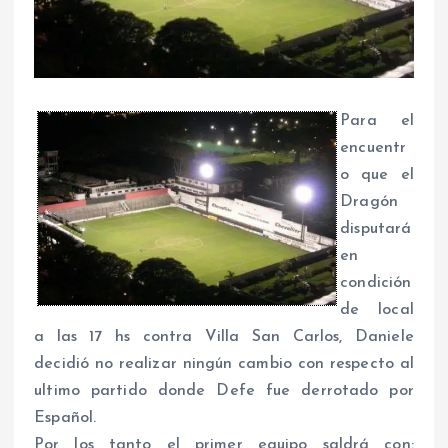
Para el
encuentr
o que el
Dragón
disputará
en
condición
de local
a las 17 hs contra Villa San Carlos, Daniele
decidió no realizar ningún cambio con respecto al
ultimo partido donde Defe fue derrotado por
Español.
Por los tanto el primer equipo saldrá con: