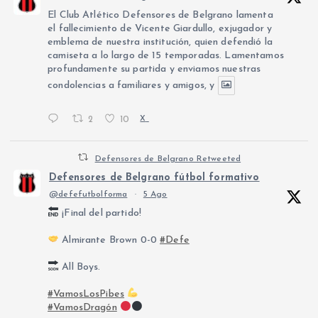
El Club Atlético Defensores de Belgrano lamenta
el fallecimiento de Vicente Giardullo, exjugador y
emblema de nuestra institución, quien defendió la
camiseta a lo largo de 15 temporadas. Lamentamos
profundamente su partida y enviamos nuestras
condolencias a familiares y amigos, y
2
10
X
Defensores de Belgrano Retweeted
Defensores de Belgrano fútbol formativo
@defefutbolforma
·
5 Ago
¡Final del partido!
Almirante Brown 0-0
#Defe
All Boys.
#VamosLosPibes
#VamosDragón