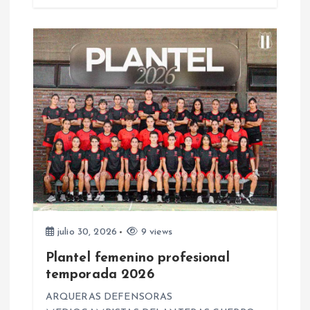
a
d
a
s
julio 30, 2026
9 views
Plantel femenino profesional
temporada 2026
ARQUERAS DEFENSORAS