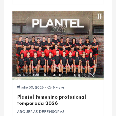
d
a
s
julio 30, 2026
8 views
Plantel femenino profesional
temporada 2026
ARQUERAS DEFENSORAS