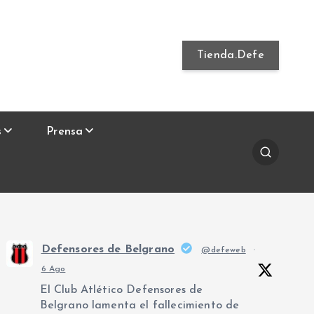
Tienda.Defe
s
Prensa
Defensores de Belgrano
@defeweb
·
6 Ago
El Club Atlético Defensores de
Belgrano lamenta el fallecimiento de