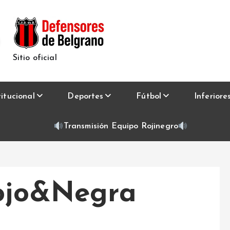
Sitio oficial
titucional
Deportes
Fútbol
Inferiore
Transmisión Equipo Rojinegro
Rojo&Negra