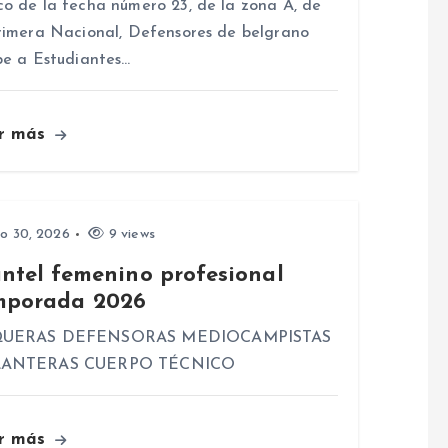
o de la fecha número 23, de la zona A, de
rimera Nacional, Defensores de belgrano
be a Estudiantes…
r más
io 30, 2026
9 views
antel femenino profesional
mporada 2026
UERAS DEFENSORAS MEDIOCAMPISTAS
ANTERAS CUERPO TÉCNICO
r más