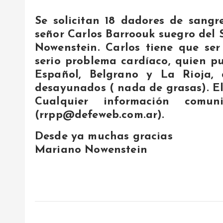
Se solicitan 18 dadores de sangr
señor Carlos Barroouk suegro del 
Nowenstein. Carlos tiene que se
serio problema cardíaco, quien p
Español, Belgrano y La Rioja,
desayunados ( nada de grasas). El
Cualquier información comu
(rrpp@defeweb.com.ar).
Desde ya muchas gracias
Mariano Nowenstein