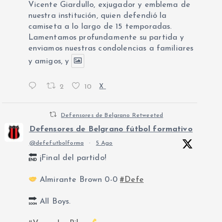
Vicente Giardullo, exjugador y emblema de
nuestra institución, quien defendió la
camiseta a lo largo de 15 temporadas.
Lamentamos profundamente su partida y
enviamos nuestras condolencias a familiares
y amigos, y
2
10
X
Defensores de Belgrano Retweeted
Defensores de Belgrano fútbol formativo
@defefutbolforma
·
5 Ago
¡Final del partido!
Almirante Brown 0-0
#Defe
All Boys.