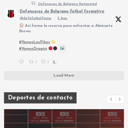
Defensores de Belgrano Retweeted
Defensores de Belgrano fútbol formativo
@defefutbolforma
·
5 Ago
Así forma la reserva para enfrentar a Almirante
Brown.
#VamosLosPibes
#VamosDragón
1
1
X
Load More
Deportes de contacto