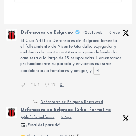
Defensores de Belgrano
@defeweb
·
6 Ago
El Club Atlético Defensores de Belgrano lamenta
el fallecimiento de Vicente Giardullo, exjugador y
emblema de nuestra institución, quien defendió la
camiseta a lo largo de 15 temporadas. Lamentamos
profundamente su partida y enviamos nuestras
condolencias a familiares y amigos, y
2
10
X
Defensores de Belgrano Retweeted
Defensores de Belgrano fútbol formativo
@defefutbolforma
·
5 Ago
¡Final del partido!