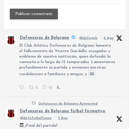
Defensores de Belgrano
@defeweb
·
6 Ago
El Club Atlético Defensores de Belgrano lamenta
el fallecimiento de Vicente Giardullo, exjugador y
emblema de nuestra institución, quien defendió la
camiseta a lo largo de 15 temporadas. Lamentamos
profundamente su partida y enviamos nuestras
condolencias a familiares y amigos, y
2
10
X
Defensores de Belgrano Retweeted
Defensores de Belgrano fútbol formativo
@defefutbolforma
·
5 Ago
¡Final del partido!