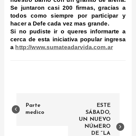
Se juntaron casi 200 firmas, gracias a
todos como siempre por participar y
hacer a Defe cada vez mas grande.
Si no pudiste ir o queres informarte a
cerca de esta iniciativa popular ingresa
a
http://www.sumateadarvida.com.ar
N
Parte
ESTE
a
medico
SÁBADO,
UN NUEVO
NÚMERO
v
DE “LA