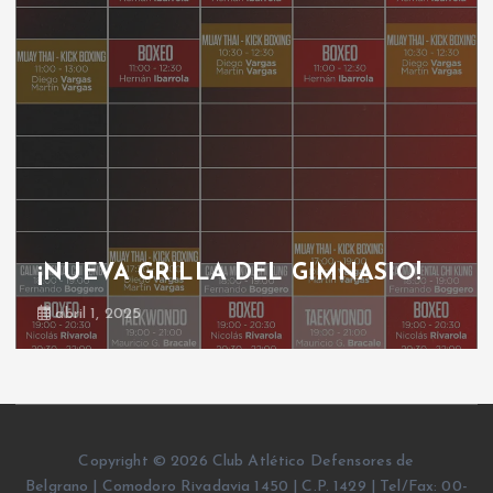
¡NUEVA GRILLA DEL GIMNASIO!
abril 1, 2025
Copyright © 2026 Club Atlético Defensores de
Belgrano | Comodoro Rivadavia 1450 | C.P. 1429 | Tel/Fax: 00-