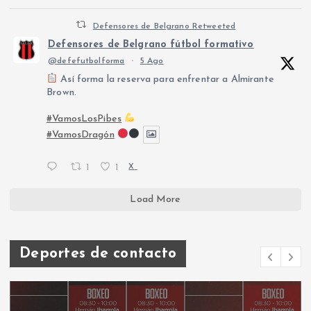
Defensores de Belgrano Retweeted
Defensores de Belgrano fútbol formativo
@defefutbolforma
·
5 Ago
Así forma la reserva para enfrentar a Almirante
Brown.
#VamosLosPibes
#VamosDragón
1
1
X
Load More
Deportes de contacto