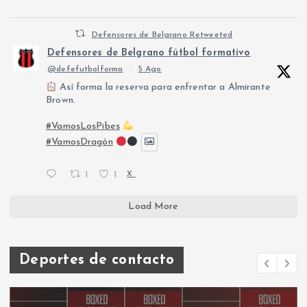
Defensores de Belgrano Retweeted
Defensores de Belgrano fútbol formativo
@defefutbolforma
·
5 Ago
Así forma la reserva para enfrentar a Almirante
Brown.
#VamosLosPibes
#VamosDragón
1
1
X
Load More
Deportes de contacto