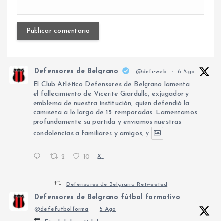
Defensores de Belgrano
@defeweb
·
6 Ago
El Club Atlético Defensores de Belgrano lamenta
el fallecimiento de Vicente Giardullo, exjugador y
emblema de nuestra institución, quien defendió la
camiseta a lo largo de 15 temporadas. Lamentamos
profundamente su partida y enviamos nuestras
condolencias a familiares y amigos, y
2
10
X
Defensores de Belgrano Retweeted
Defensores de Belgrano fútbol formativo
@defefutbolforma
·
5 Ago