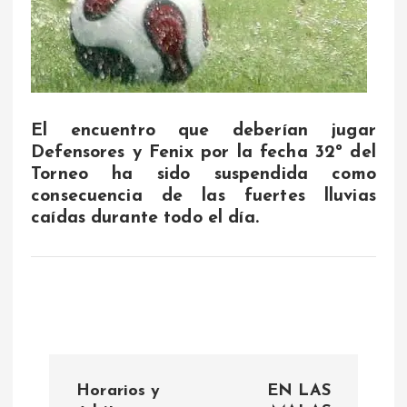
El encuentro que deberían jugar
Defensores y Fenix por la fecha 32º del
Torneo ha sido suspendida como
consecuencia de las fuertes lluvias
caídas durante todo el día.
N
Horarios y
EN LAS